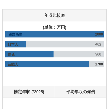
年収比較表
(単位：万円)
2000
笹野高史
402
日本人
980
俳優
1700
芸能人
推定年収 (’2025)
平均年収の何倍