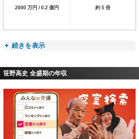
2000 万円 / 0.2 億円
約 5 倍
続きを表示
収入トピック
笹野高史 全盛期の年収