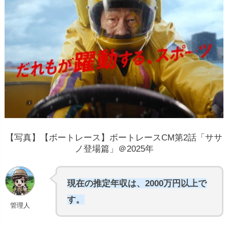
【写真】【ボートレース】ボートレースCM第2話「ササ
ノ登場篇」＠2025年
現在の推定年収は、2000万円以上で
す。
管理人