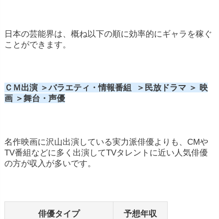
日本の芸能界は、概ね以下の順に効率的にギャラを稼ぐ
ことができます。
ＣＭ出演 ＞バラエティ・情報番組 ＞民放ドラマ ＞ 映
画 ＞舞台・声優
名作映画に沢山出演している実力派俳優よりも、CMや
TV番組などに多く出演してTVタレントに近い人気俳優
の方が収入が多いです。
俳優タイプ
予想年収