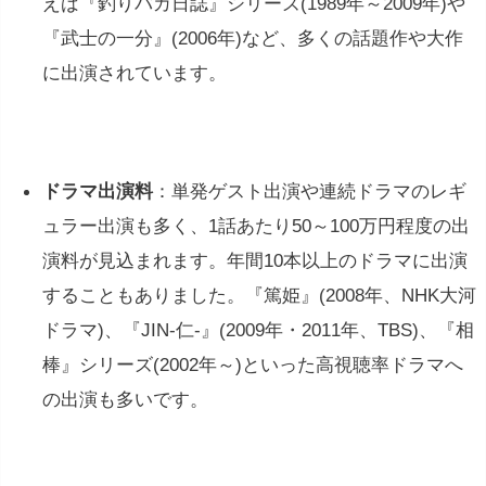
えば『釣りバカ日誌』シリーズ(1989年～2009年)や
『武士の一分』(2006年)など、多くの話題作や大作
に出演されています。
ドラマ出演料
：単発ゲスト出演や連続ドラマのレギ
ュラー出演も多く、1話あたり50～100万円程度の出
演料が見込まれます。年間10本以上のドラマに出演
することもありました。『篤姫』(2008年、NHK大河
ドラマ)、『JIN-仁-』(2009年・2011年、TBS)、『相
棒』シリーズ(2002年～)といった高視聴率ドラマへ
の出演も多いです。