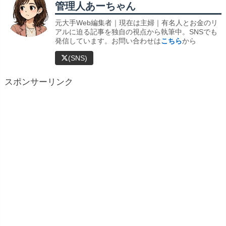
管理人あーちゃん
元大手Web編集者｜現在は主婦｜有名人とお金のリ
アルに迫る記事を独自の視点から執筆中。SNSでも
発信しています。お問い合わせは
こちら
から
(SNS)
スポンサーリンク