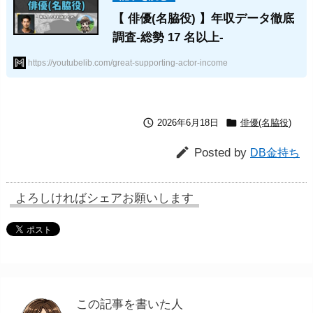
【 俳優(名脇役) 】年収データ徹底
調査-総勢 17 名以上-
https://youtubelib.com/great-supporting-actor-income


2026年6月18日
俳優(名脇役)

Posted by
DB金持ち
よろしければシェアお願いします
この記事を書いた人