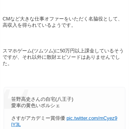
CMなど大きな仕事オファーをいただく名脇役として、
高収入を得られているようです。
スマホゲーム(ツムツム)に50万円以上課金しているそう
ですが、それ以外に散財エピソードはありませんでし
た。
笹野高史さんの自宅(八王子)
愛車の黄色いポルシェ
さすがアカデミー賞俳優
pic.twitter.com/mCyez9
lY3L