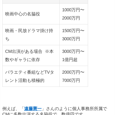
1000万円〜
映画中心の名脇役
2000万円
映画・民放ドラマ掛け持
1500万円〜
ち
3000万円
CM出演がある場合 ※本
3000万円〜
数やギャラに依存
1億円超
バラエティ番組などTVタ
2000万円〜
レント活動も積極的
7000万円
例えば、「
遠藤憲一
」さんのように個人事務所所属で
CMに多数出演する名脇役で、数億円です。