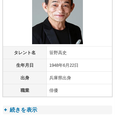
タレント名
笹野高史
生年月日
1948年6月22日
出身
兵庫県出身
職業
俳優
続きを表示