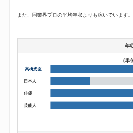
また、同業界プロの平均年収よりも稼いでいます。
年
(単
高橋光臣
日本人
俳優
芸能人