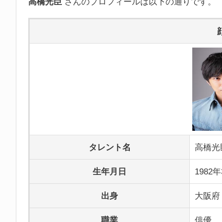
高橋光臣
さんのプロフィールは以下の通りです。
タレント名
高橋光
生年月日
1982
出身
大阪府
職業
俳優