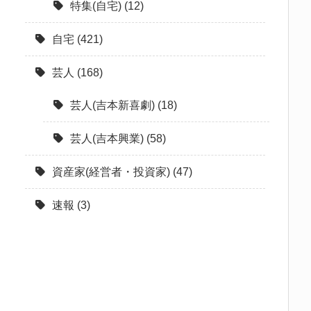
特集(自宅)
(12)
自宅
(421)
芸人
(168)
芸人(吉本新喜劇)
(18)
芸人(吉本興業)
(58)
資産家(経営者・投資家)
(47)
速報
(3)