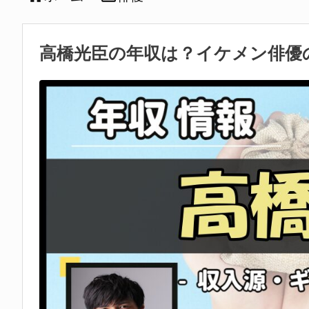
高橋光臣の年収は？イケメン俳優の