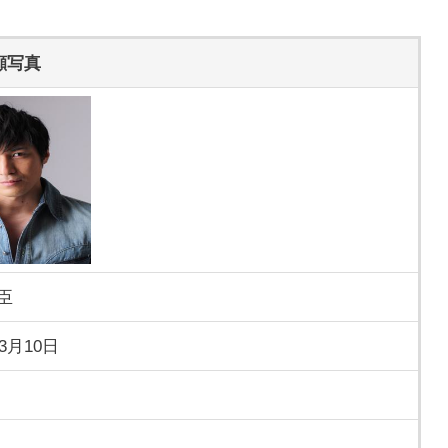
顔写真
臣
年3月10日