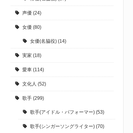
声優
(24)
女優
(80)
女優(名脇役)
(14)
実家
(18)
愛車
(114)
文化人
(52)
歌手
(299)
歌手(アイドル・パフォーマー)
(53)
歌手(シンガーソングライター)
(70)