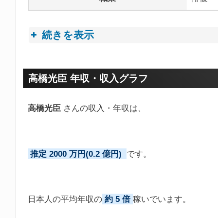
続きを表示
プロフィールトピック
高橋光臣 年収・収入グラフ
高橋光臣
さんの収入・年収は、
推定 2000 万円(0.2 億円)
です。
日本人の平均年収の
約 5 倍
稼いでいます。