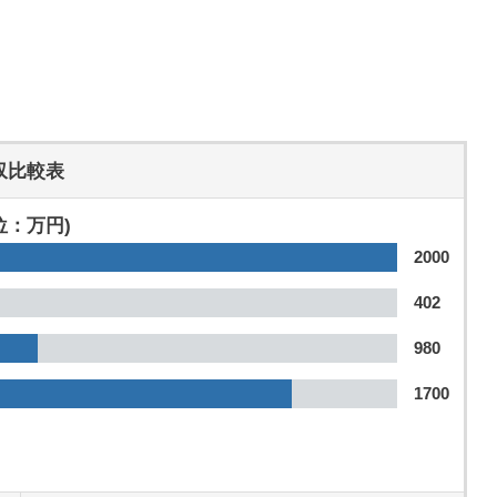
収比較表
位：万円)
2000
402
980
1700