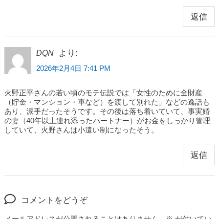
返信
より:
DQN
2026年2月4日 7:41 PM
火野正平さんの若い頃のモテ伝説では「女性のために全財産
（貯金・マンション・車など）を渡して別れた」などの逸話も
あり、派手だったそうです。その後は落ち着いていて、事実婚
の妻（40年以上連れ添ったパートナー）がお金をしっかり管理
していて、火野さんは小遣い制になったそう。
返信
コメントをどうぞ
メールアドレスが公開されることはありません。
※
が付いてい