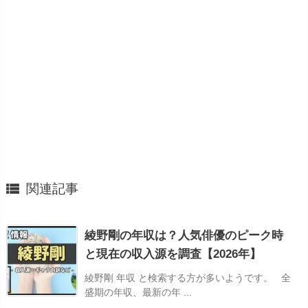

関連記事
綾野剛の年収は？人気俳優のピーク時
と現在の収入源を調査【2026年】
綾野剛 年収 と検索する方が多いようです。 全
盛期の年収、最新の年 ...