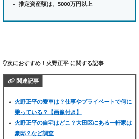
推定資産額は、5000万円以上
次におすすめ！火野正平 に関する記事
関連記事
火野正平の愛車は？仕事やプライベートで何に
乗っている？【画像付き】
火野正平の自宅はどこ？大田区にある一軒家は
豪邸？など調査