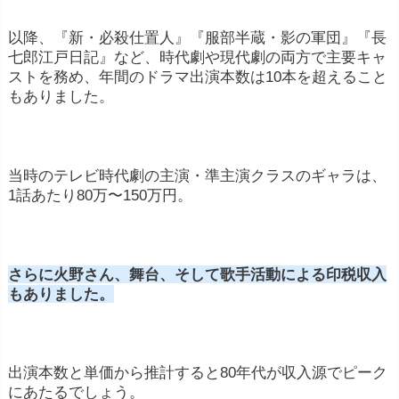
以降、『新・必殺仕置人』『服部半蔵・影の軍団』『長
七郎江戸日記』など、時代劇や現代劇の両方で主要キャ
ストを務め、年間のドラマ出演本数は10本を超えること
もありました。
当時のテレビ時代劇の主演・準主演クラスのギャラは、
1話あたり80万〜150万円。
さらに火野さん、舞台、そして歌手活動による印税収入
もありました。
出演本数と単価から推計すると80年代が収入源でピーク
にあたるでしょう。