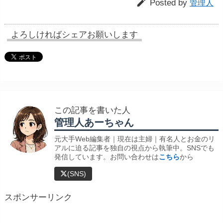

Posted by
管理人
よろしければシェアお願いします
この記事を書いた人
管理人あーちゃん
元大手Web編集者｜現在は主婦｜有名人とお金のリ
アルに迫る記事を独自の視点から執筆中。SNSでも
発信しています。お問い合わせは
こちら
から
(SNS)
スポンサーリンク