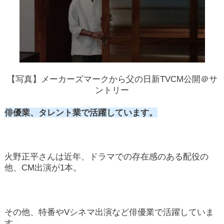
【写真】メーカーズマークから父の日新TVCM公開＠サ
ントリー
俳優業、タレント業で活躍しています。
火野正平さんは近年、ドラマでの存在感のある配役の
他、CM出演が1本。
その他、特番やVシネマ出演など俳優業で活躍していま
す。