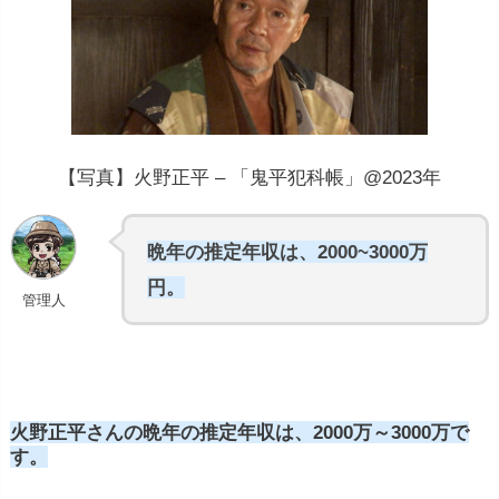
【写真】火野正平 – 「鬼平犯科帳」@2023年
晩年の推定年収は、2000~3000万
円。
管理人
火野正平さんの晩年の推定年収は、2000万～3000万で
す。