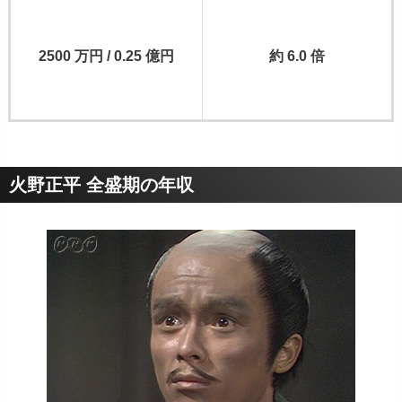
2500 万円 / 0.25 億円
約 6.0 倍
火野正平 全盛期の年収