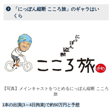
「にっぽん縦断 こころ旅」のギャラはい
くら
【写真】メインキャストをつとめるにっぽん縦断 こころ
旅
1本の出演(3～4日拘束)で約50万円と予想