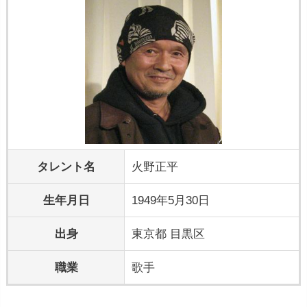
タレント名
火野正平
生年月日
1949年5月30日
出身
東京都 目黒区
職業
歌手