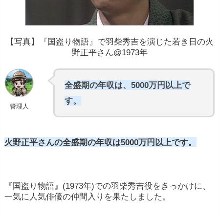
【写真】『国盗り物語』で羽柴秀吉を演じた若き日の火
野正平さん@1973年
全盛期の年収は、5000万円以上で
す。
管理人
火野正平さんの全盛期の年収は5000万円以上です。
『国盗り物語』(1973年)での羽柴秀吉役をきっかけに、
一気に人気俳優の仲間入りを果たしました。