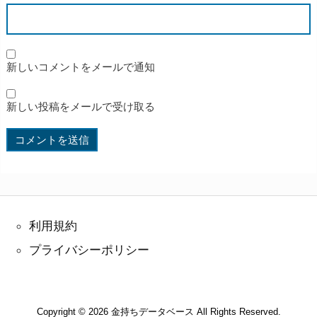
新しいコメントをメールで通知
新しい投稿をメールで受け取る
利用規約
プライバシーポリシー
Copyright ©
2026
金持ちデータベース
All Rights Reserved.