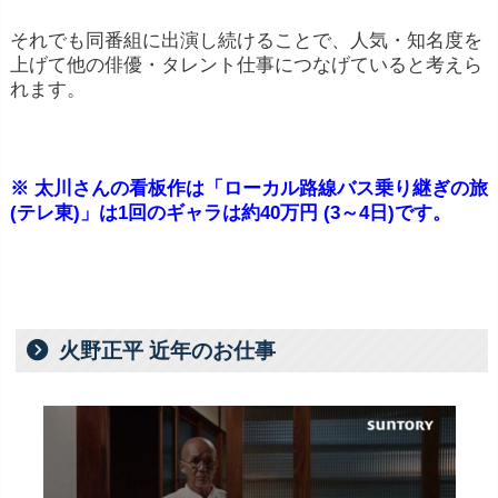
それでも同番組に出演し続けることで、人気・知名度を
上げて他の俳優・タレント仕事につなげていると考えら
れます。
※ 太川さんの看板作は「ローカル路線バス乗り継ぎの旅
(テレ東)」は1回のギャラは約40万円 (3～4日)です。
火野正平 近年のお仕事