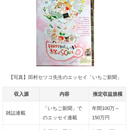
【写真】田村セツコ先生のエッセイ「いちご新聞」
収入源
内容
推定収益規模
「いちご新聞」で
年間100万～
雑誌連載
のエッセイ連載
150万円