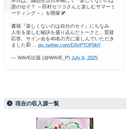
本日は、誠品生活日本橋にて『楽しくないのは
誰のセイ？ ～田村セツコさんと楽しむサマーミ
ーティング～』を開催
書籍『楽しくないのは自分のセイ』にちなみ、
人生を楽しむ秘訣を盛り込んだトークと、質疑
応答、サイン会を40名の方に楽しんでいただき
ました
…
pic.twitter.com/D3yPTOP0bY
— WAVE出版 (@WAVE_P)
July 6, 2025
現在の収入源一覧