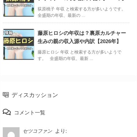
荻原桃子 年収 と検索する方が多いようです。
全盛期の年収、最新の ...
藤原ヒロシの年収は？裏原カルチャー
生みの親の収入源や内訳【2026年】
藤原ヒロシ 年収 と検索する方が多いようで
す。 全盛期の年収、最新 ...
ディスカッション
コメント一覧
より:
セツコファン