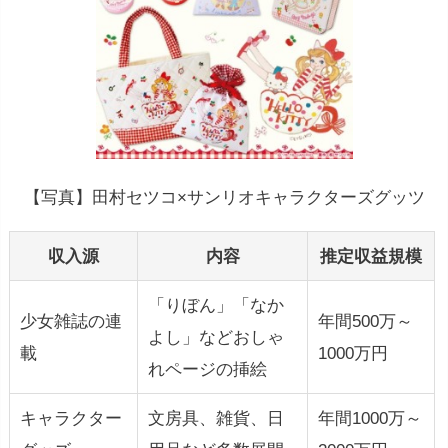
【写真】田村セツコ×サンリオキャラクターズグッツ
収入源
内容
推定収益規模
「りぼん」「なか
少女雑誌の連
年間500万～
よし」などおしゃ
載
1000万円
れページの挿絵
キャラクター
文房具、雑貨、日
年間1000万～