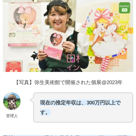
【写真】弥生美術館で開催された個展@2023年
現在の推定年収は、300万円以上で
す。
管理人