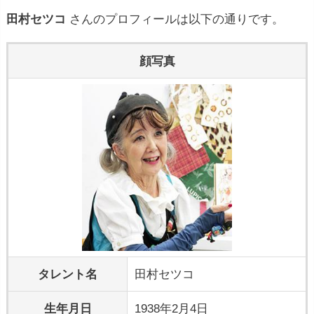
田村セツコ
さんのプロフィールは以下の通りです。
顔写真
タレント名
田村セツコ
生年月日
1938年2月4日