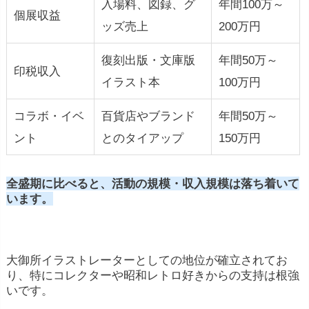
入場料、図録、グ
年間100万～
個展収益
ッズ売上
200万円
復刻出版・文庫版
年間50万～
印税収入
イラスト本
100万円
コラボ・イベ
百貨店やブランド
年間50万～
ント
とのタイアップ
150万円
全盛期に比べると、活動の規模・収入規模は落ち着いて
います。
大御所イラストレーターとしての地位が確立されてお
り、特にコレクターや昭和レトロ好きからの支持は根強
いです。