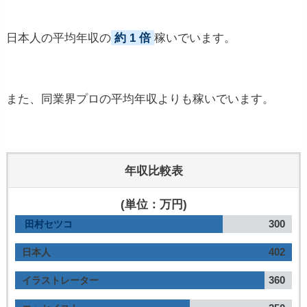
日本人の平均年収の
約 1 倍
稼いでいます。
また、同業界プロの平均年収よりも稼いでいます。
年収比較表
(単位：万円)
300
田村セツコ
402
日本人
360
イラストレーター