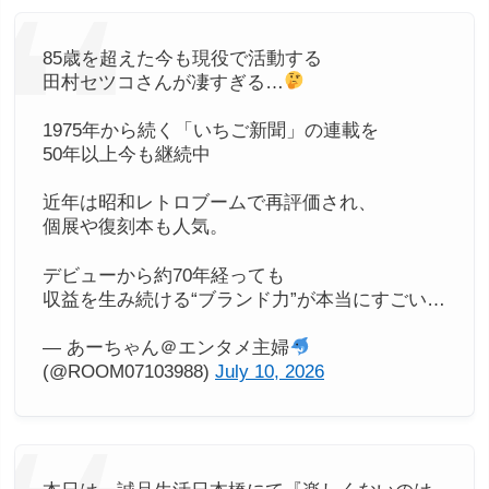
85歳を超えた今も現役で活動する
田村セツコさんが凄すぎる…
1975年から続く「いちご新聞」の連載を
50年以上今も継続中
近年は昭和レトロブームで再評価され、
個展や復刻本も人気。
デビューから約70年経っても
収益を生み続ける“ブランド力”が本当にすごい…
— あーちゃん＠エンタメ主婦
(@ROOM07103988)
July 10, 2026