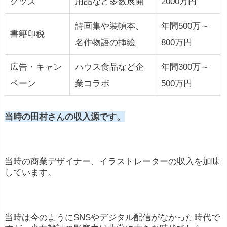
グッズ
用品など多数展開
2000万円
詩画集や装幀本、
年間500万～
書籍印税
名作物語の挿絵
800万円
広告・キャン
ハウス食品など企
年間300万～
ペーン
業コラボ
500万円
当時の田村さんの収入源です。
当時の商業デザイナー、イラストレーターの収入を加味
しています。
当時は今のようにSNSやデジタル配信がなかった時代で