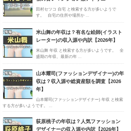
田村セツコ 自宅 と検索する方が多いようで
す。 自宅の住所や場所か ...
米山舞の年収は？有名な絵師(イラスト
レーター)の収入源や内訳【2026年】
米山舞 年収 と検索する方が多いようです。 全
盛期の年収、最新の年 ...
山本耀司(ファッションデザイナー)の年
収は？収入源や総資産額を調査【2026
年】
山本耀司(ファッションデザイナー) 年収 と検索
する方が多いようです。 ...
荻原桃子の年収は？人気ファッション
デザイナーの収入源や内訳【2026年】