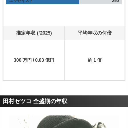
250
エッセイスト
推定年収 (’2025)
平均年収の何倍
300 万円 / 0.03 億円
約 1 倍
田村セツコ 全盛期の年収