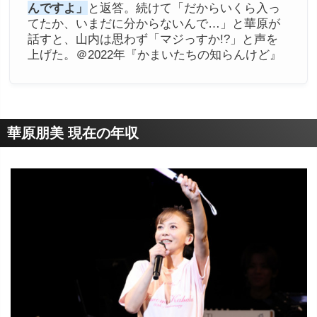
んですよ」
と返答。続けて「だからいくら入っ
てたか、いまだに分からないんで…」と華原が
話すと、山内は思わず「マジっすか!?」と声を
上げた。＠2022年『かまいたちの知らんけど』
華原朋美 現在の年収