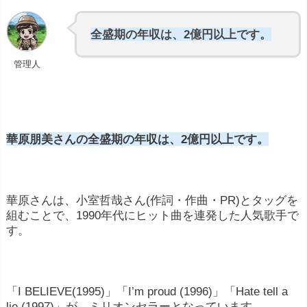
全盛期の年収は、2億円以上です。
管理人
華原朋美さんの全盛期の年収は、2億円以上です。
華原さんは、小室哲哉さん(作詞・作曲・PR)とタッグを
組むことで、1990年代にヒット曲を連発した人気歌手で
す。
「I BELIEVE(1995)」「I’m proud (1996)」「Hate tell a
lie (1997)」が、ミリオンセラーとなっています。