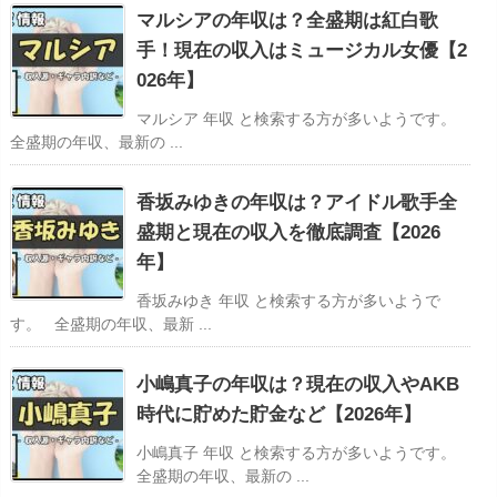
マルシアの年収は？全盛期は紅白歌
手！現在の収入はミュージカル女優【2
026年】
マルシア 年収 と検索する方が多いようです。
全盛期の年収、最新の ...
香坂みゆきの年収は？アイドル歌手全
盛期と現在の収入を徹底調査【2026
年】
香坂みゆき 年収 と検索する方が多いようで
す。 全盛期の年収、最新 ...
小嶋真子の年収は？現在の収入やAKB
時代に貯めた貯金など【2026年】
小嶋真子 年収 と検索する方が多いようです。
全盛期の年収、最新の ...