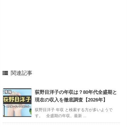

関連記事
荻野目洋子の年収は？80年代全盛期と
現在の収入を徹底調査【2026年】
荻野目洋子 年収 と検索する方が多いようで
す。 全盛期の年収、最新 ...