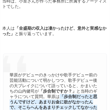
当時は、小室さんが作った事務所に所属するアーティス
トでした。
本人は
「全盛期の収入は凄かったけど、意外と実感なか
った」
と振り返っています。
華原がデビューのきっかけや歌手デビュー前の
芸能活動について明かしつつ、歌手デビュー後
の大ブレイクについて語っていると、かまいた
ちの山内健司が
「歩合制ですか？」
と当時のギ
ャラについて質問。華原は
「歩合制だったと思
うんですけど、あまりお金に欲がなかったん
で、そこらへんをあまりチェックしてなかった