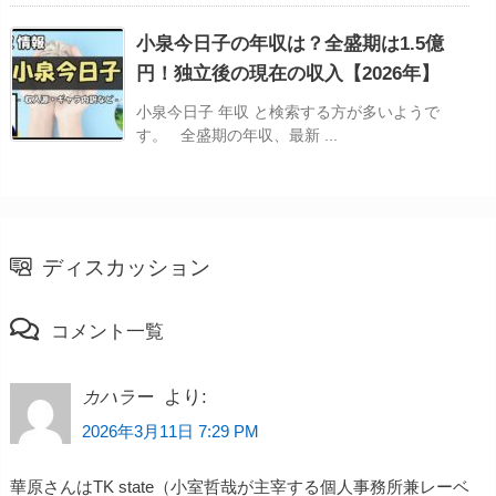
小泉今日子の年収は？全盛期は1.5億
円！独立後の現在の収入【2026年】
小泉今日子 年収 と検索する方が多いようで
す。 全盛期の年収、最新 ...
ディスカッション
コメント一覧
より:
カハラー
2026年3月11日 7:29 PM
華原さんはTK state（小室哲哉が主宰する個人事務所兼レーベ