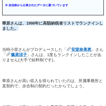
※ 自治体から公表されたデータに基づいています
華原さんは、1998年に高額納税者リストでランクインし
ました。
当時小室さんがプロデュースした「
安室奈美恵
」さん
「
篠原涼子
」さんは、1度もランクインしたことがあ
りません(大手で給料制です)。
華原さんが高い収入を得られていたのは、所属事務所と
直契約で、歩合制の契約だったからでしょう。