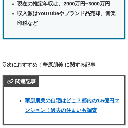
現在の推定年収は、2000万円~3000万円
収入源はYouTubeやブランド品売却、音楽
印税など
次におすすめ！華原朋美 に関する記事
関連記事
華原朋美の自宅はどこ？都内の1.5億円マ
ンション！過去の住まいも調査