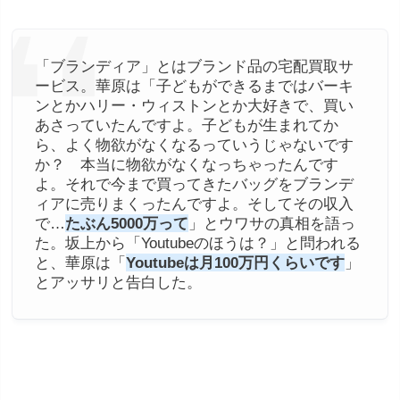
「ブランディア」とはブランド品の宅配買取サ
ービス。華原は「子どもができるまではバーキ
ンとかハリー・ウィストンとか大好きで、買い
あさっていたんですよ。子どもが生まれてか
ら、よく物欲がなくなるっていうじゃないです
か？ 本当に物欲がなくなっちゃったんです
よ。それで今まで買ってきたバッグをブランデ
ィアに売りまくったんですよ。そしてその収入
で…
たぶん5000万って
」とウワサの真相を語っ
た。坂上から「Youtubeのほうは？」と問われる
と、華原は「
Youtubeは月100万円くらいです
」
とアッサリと告白した。