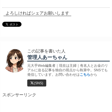
よろしければシェアお願いします
この記事を書いた人
管理人あーちゃん
元大手Web編集者｜現在は主婦｜有名人とお金のリ
アルに迫る記事を独自の視点から執筆中。SNSでも
発信しています。お問い合わせは
こちら
から
(SNS)
スポンサーリンク