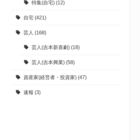
特集(自宅)
(12)
自宅
(421)
芸人
(168)
芸人(吉本新喜劇)
(18)
芸人(吉本興業)
(58)
資産家(経営者・投資家)
(47)
速報
(3)