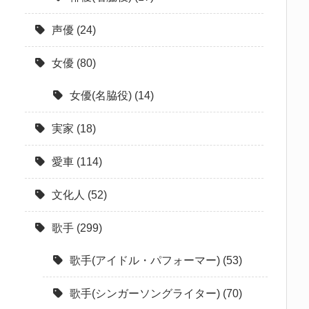
声優
(24)
女優
(80)
女優(名脇役)
(14)
実家
(18)
愛車
(114)
文化人
(52)
歌手
(299)
歌手(アイドル・パフォーマー)
(53)
歌手(シンガーソングライター)
(70)