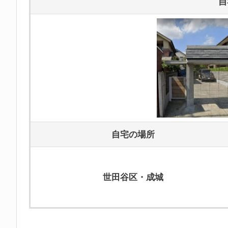
自
自宅の場所
世田谷区・成城