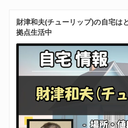
財津和夫(チューリップ)の自宅は
拠点生活中