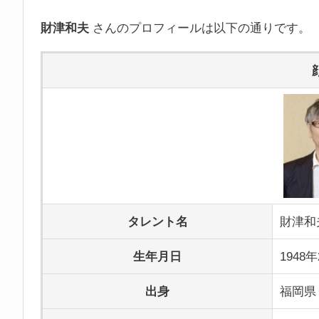
財津和夫
さんのプロフィールは以下の通りです。
タレント名
財津和
生年月日
1948
出身
福岡県