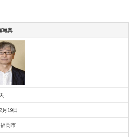
顔写真
夫
年2月19日
 福岡市