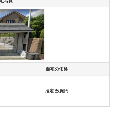
宅写真
自宅の価格
推定 数億円