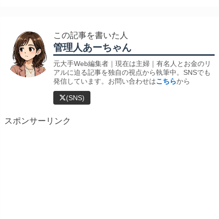
この記事を書いた人
管理人あーちゃん
元大手Web編集者｜現在は主婦｜有名人とお金のリ
アルに迫る記事を独自の視点から執筆中。SNSでも
発信しています。お問い合わせは
こちら
から
(SNS)
スポンサーリンク