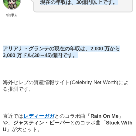
現在の年収は、30億円以上です。
管理人
アリアナ・グランテ
の現在の年収は、2,000 万から
3,000 万ドル(30～45)億円です。
海外セレブの資産情報サイト(Celebrity Net Worth)によ
る推測です。
直近では
レディーガガ
とのコラボ曲「
Rain On Me
」
や、
ジャスティン・ビーバー
とのコラボ曲「
Stuck With
U
」が大ヒット。