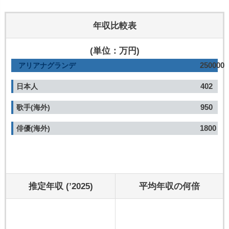
年収比較表
(単位：万円)
250000
アリアナグランデ
402
日本人
950
歌手(海外)
1800
俳優(海外)
推定年収 (’2025)
平均年収の何倍