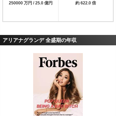
250000 万円 / 25.0 億円
約 622.0 倍
アリアナグランデ 全盛期の年収