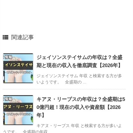

関連記事
ジェイソンステイサムの年収は？全盛
期と現在の収入を徹底調査【2026年】
ジェイソンステイサム 年収 と検索する方が多
いようです。 全盛期の ...
キアヌ・リーブスの年収は？全盛期は5
0億円超！現在の収入や資産額【2026
年】
キアヌ・リーブス 年収 と検索する方が多いよ
うです。 全盛期の年収 ...