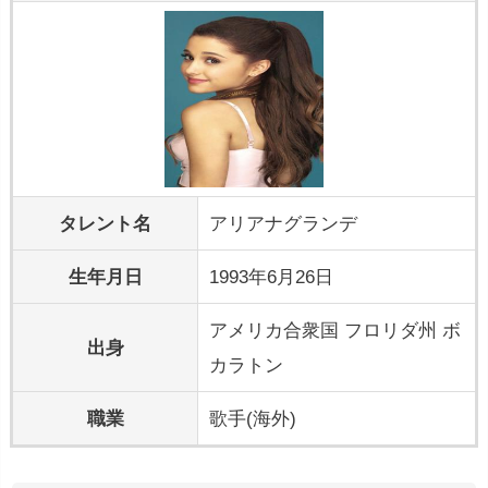
タレント名
アリアナグランデ
生年月日
1993年6月26日
アメリカ合衆国 フロリダ州 ボ
出身
カラトン
職業
歌手(海外)