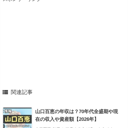

関連記事
山口百恵の年収は？70年代全盛期や現
在の収入や資産額【2026年】