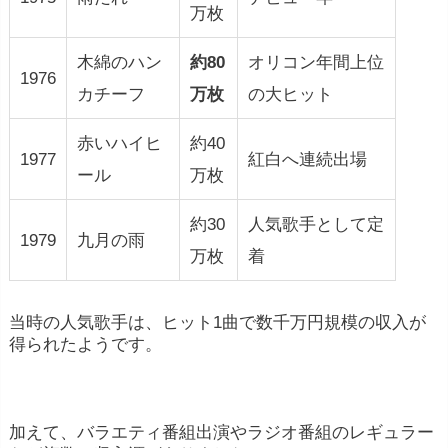
万枚
木綿のハン
約80
オリコン年間上位
1976
カチーフ
万枚
の大ヒット
赤いハイヒ
約40
1977
紅白へ連続出場
ール
万枚
約30
人気歌手として定
1979
九月の雨
万枚
着
当時の人気歌手は、ヒット1曲で数千万円規模の収入が
得られたようです。
加えて、バラエティ番組出演やラジオ番組のレギュラー