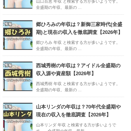
山口百恵 年収 と検索する方が多いようです。
全盛期の年収、最新の ...
郷ひろみの年収は？新御三家時代(全盛
期)と現在の収入を徹底調査【2026年】
郷ひろみ 年収 と検索する方が多いようです。
全盛期の年収、最新の ...
西城秀樹の年収は？アイドル全盛期の
収入源や資産額【2026年】
西城秀樹 年収 と検索する方が多いようです。
全盛期の年収、最新の ...
山本リンダの年収は？70年代全盛期や
現在の収入を徹底調査【2026年】
山本リンダ 年収 と検索する方が多いようで