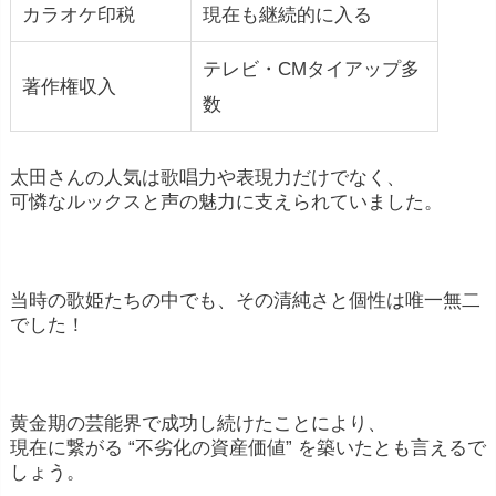
カラオケ印税
現在も継続的に入る
テレビ・CMタイアップ多
著作権収入
数
太田さんの人気は歌唱力や表現力だけでなく、
可憐なルックスと声の魅力に支えられていました。
当時の歌姫たちの中でも、その清純さと個性は唯一無二
でした！
黄金期の芸能界で成功し続けたことにより、
現在に繋がる “不劣化の資産価値” を築いたとも言えるで
しょう。