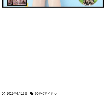


2026年6月18日
70年代アイドル