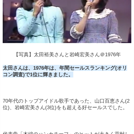
【写真】太田裕美さんと岩崎宏美さん＠1976年
太田さんは、1976年は、年間セールスランキング(オリ
コン調査)で1位に輝きました。
70年代のトップアイドル歌手であった、山口百恵さん(2
位)、岩崎宏美さん(3位)をも超える好セールスでした。
代表曲「木綿のハンカチーフ」のヒットが大きく貢献し