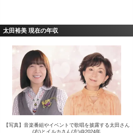
太田裕美 現在の年収
【写真】音楽番組やイベントで歌唱を披露する太田さん
(右)とイルカさん(左)@2024年