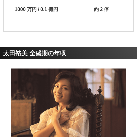
1000 万円 / 0.1 億円
約 2 倍
太田裕美 全盛期の年収