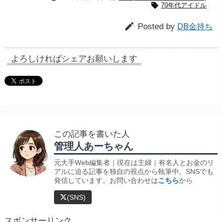

70年代アイドル

Posted by
DB金持ち
よろしければシェアお願いします
この記事を書いた人
管理人あーちゃん
元大手Web編集者｜現在は主婦｜有名人とお金のリ
アルに迫る記事を独自の視点から執筆中。SNSでも
発信しています。お問い合わせは
こちら
から
(SNS)
スポンサーリンク