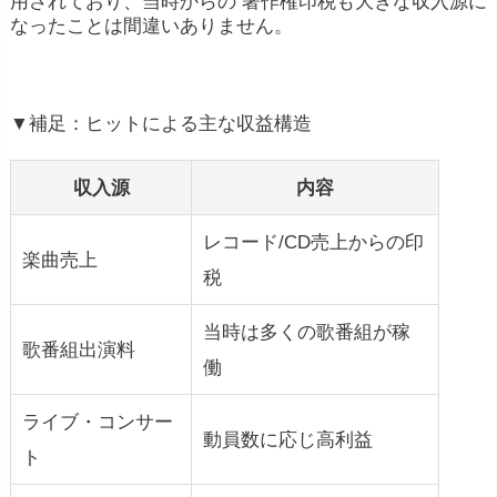
用されており、当時からの 著作権印税も大きな収入源に
なったことは間違いありません。
▼補足：ヒットによる主な収益構造
収入源
内容
レコード/CD売上からの印
楽曲売上
税
当時は多くの歌番組が稼
歌番組出演料
働
ライブ・コンサー
動員数に応じ高利益
ト