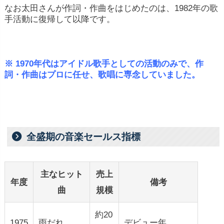
なお太田さんが作詞・作曲をはじめたのは、1982年の歌
手活動に復帰して以降です。
※ 1970年代はアイドル歌手としての活動のみで、作
詞・作曲はプロに任せ、歌唱に専念していました。
全盛期の音楽セールス指標
主なヒット
売上
年度
備考
曲
規模
約20
1975
雨だれ
デビュー年