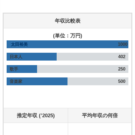
年収比較表
(単位：万円)
1000
太田裕美
402
日本人
250
歌手
500
音楽家
推定年収 (’2025)
平均年収の何倍