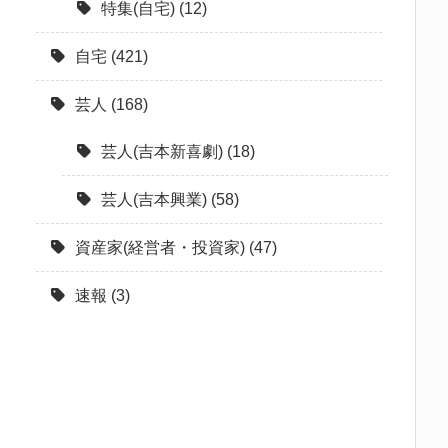
特集(自宅)
(12)
自宅
(421)
芸人
(168)
芸人(吉本新喜劇)
(18)
芸人(吉本興業)
(58)
資産家(経営者・投資家)
(47)
速報
(3)