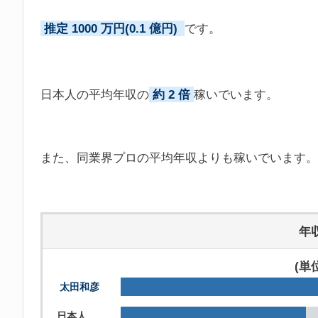
推定 1000 万円(0.1 億円)
です。
日本人の平均年収の
約 2 倍
稼いでいます。
また、同業界プロの平均年収よりも稼いでいます。
年
(単
太田和彦
日本人