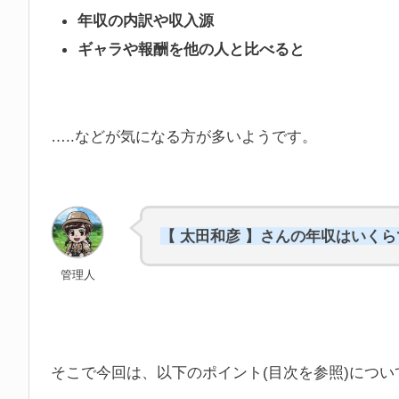
年収の内訳や収入源
ギャラや報酬を他の人と比べると
…..などが気になる方が多いようです。
【 太田和彦 】さんの年収はいく
管理人
そこで今回は、以下のポイント(目次を参照)につ