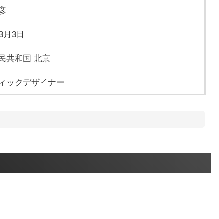
彦
年3月3日
民共和国 北京
ィックデザイナー