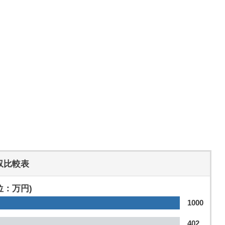
収比較表
位：万円)
1000
402