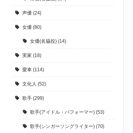
声優
(24)
女優
(80)
女優(名脇役)
(14)
実家
(18)
愛車
(114)
文化人
(52)
歌手
(299)
歌手(アイドル・パフォーマー)
(53)
歌手(シンガーソングライター)
(70)