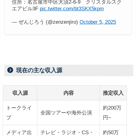
住所：名古屋市中区大須2-6-9 クリスタルスク
エアビル3F
pic.twitter.com/bt3SKX5kpm
— ぜんじろう (@zenzenjiro)
October 5, 2025
現在の主な収入源
収入源
内容
推定収入
トークライ
約200万
全国ツアーや海外公演
ブ
円~
メディア出
テレビ・ラジオ・CS・
約50万