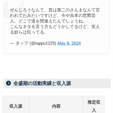
ぜんじろうなんて、昔は第二のさんまなんて言
われてたみたいですけど、今や吉本の窓際芸
人。どこで道を間違えたんでしょうね。
こんなネタを言う方もどうかしてるけど、笑え
る奴らは狂ってる。
— タップ (@tappu1225)
May 8, 2024
全盛期の活動実績と収入源
推定収
収入源
内容
入