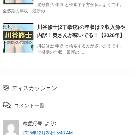
尾形貴弘 年収 と検索する方が多いようです。
全盛期の年収、最新の ...
川谷修士(2丁拳銃)の年収は？収入源や
内訳！奥さんが稼いでる！【2026年】
川谷修士 年収 と検索する方が多いようです。
全盛期の年収、最新の ...
ディスカッション
コメント一覧
より:
御意見番
2025年12月28日 5:48 AM