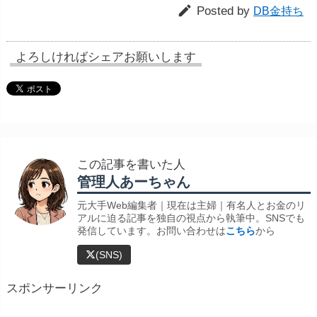

Posted by
DB金持ち
よろしければシェアお願いします
この記事を書いた人
管理人あーちゃん
元大手Web編集者｜現在は主婦｜有名人とお金のリ
アルに迫る記事を独自の視点から執筆中。SNSでも
発信しています。お問い合わせは
こちら
から
(SNS)
スポンサーリンク