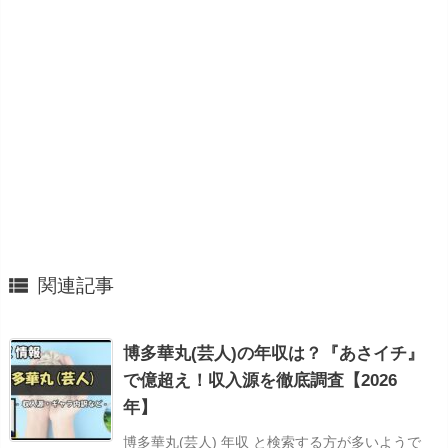

関連記事
博多華丸(芸人)の年収は？『あさイチ』
で億超え！収入源を徹底調査【2026
年】
博多華丸(芸人) 年収 と検索する方が多いようで