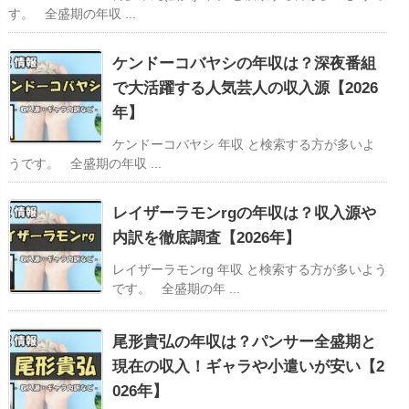
す。 全盛期の年収 ...
ケンドーコバヤシの年収は？深夜番組
で大活躍する人気芸人の収入源【2026
年】
ケンドーコバヤシ 年収 と検索する方が多いよ
うです。 全盛期の年収 ...
レイザーラモンrgの年収は？収入源や
内訳を徹底調査【2026年】
レイザーラモンrg 年収 と検索する方が多いよう
です。 全盛期の年 ...
尾形貴弘の年収は？パンサー全盛期と
現在の収入！ギャラや小遣いが安い【2
026年】