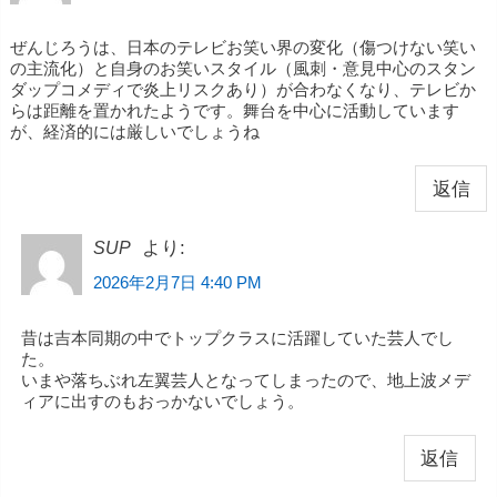
ぜんじろうは、日本のテレビお笑い界の変化（傷つけない笑い
の主流化）と自身のお笑いスタイル（風刺・意見中心のスタン
ダップコメディで炎上リスクあり）が合わなくなり、テレビか
らは距離を置かれたようです。舞台を中心に活動しています
が、経済的には厳しいでしょうね
返信
より:
SUP
2026年2月7日 4:40 PM
昔は吉本同期の中でトップクラスに活躍していた芸人でし
た。
いまや落ちぶれ左翼芸人となってしまったので、地上波メデ
ィアに出すのもおっかないでしょう。
返信