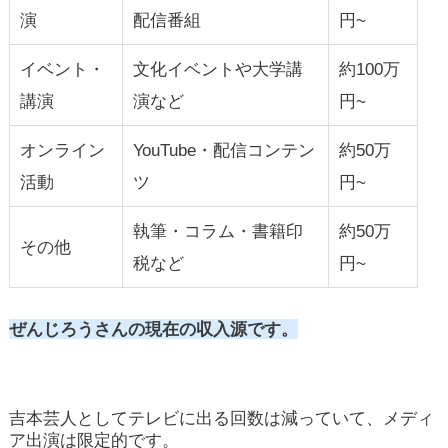
演
配信番組
円~
イベント・
文化イベントや大学講
約100万
講演
演など
円~
オンライン
YouTube・配信コンテン
約50万
活動
ツ
円~
執筆・コラム・書籍印
約50万
その他
税など
円~
ぜんじろうさんの現在の収入源です。
吉本芸人としてテレビに出る回数は減っていて、メディ
ア出演は限定的です。