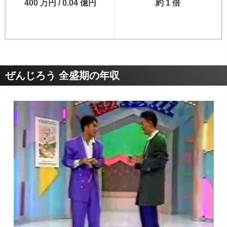
400 万円 / 0.04 億円
約 1 倍
ぜんじろう 全盛期の年収