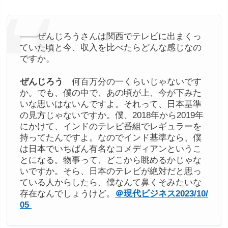
――ぜんじろうさんは関西でテレビに出まくっ
ていた頃と今、収入を比べたらどんな感じなの
ですか。
ぜんじろう
何百万分の一くらいじゃないです
か。でも、僕の中で、あの頃が上、今が下みた
いな思いはないんですよ。それって、日本基準
の見方じゃないですか。僕、2018年から2019年
にかけて、インドのテレビ番組でレギュラーを
持ってたんですよ。なのでインド基準なら、僕
は日本でいちばん有名なコメディアンというこ
とになる。物事って、どこから眺めるかじゃな
いですか。そら、日本のテレビが絶対だと思っ
ている人からしたら、僕なんて鼻くそみたいな
存在なんでしょうけど。
＠現代ビジネス2023/10/
05