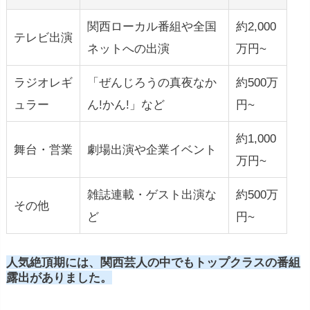
関西ローカル番組や全国
約2,000
テレビ出演
ネットへの出演
万円~
ラジオレギ
「ぜんじろうの真夜なか
約500万
ュラー
ん!かん!」など
円~
約1,000
舞台・営業
劇場出演や企業イベント
万円~
雑誌連載・ゲスト出演な
約500万
その他
ど
円~
人気絶頂期には、関西芸人の中でもトップクラスの番組
露出がありました。