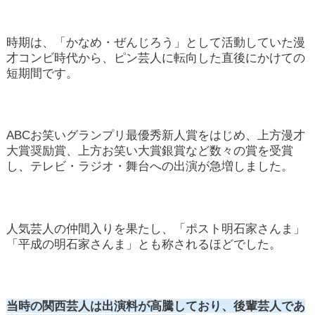
時期は、「かなめ・ぜんじろう」として活動していた漫
才コンビ時代から、ピン芸人に転向した直後にかけての
短期間です。
ABCお笑いグランプリ最優秀新人賞をはじめ、上方漫才
大賞奨励賞、上方お笑い大賞銀賞など数々の賞を受賞
し、テレビ・ラジオ・舞台への出演が急増しました。
人気芸人の仲間入りを果たし、「ポスト明石家さんま」
「平成の明石家さんま」とも称されるほどでした。
当時の関西芸人は出演料が高騰しており、後輩芸人であ