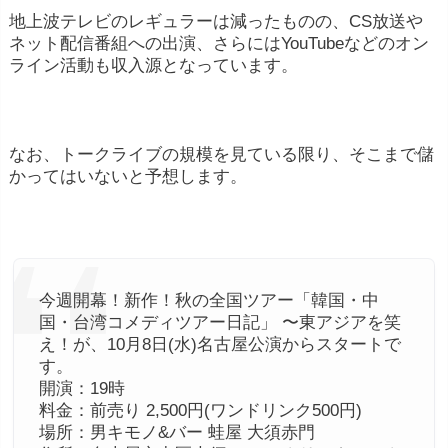
地上波テレビのレギュラーは減ったものの、CS放送や
ネット配信番組への出演、さらにはYouTubeなどのオン
ライン活動も収入源となっています。
なお、トークライブの規模を見ている限り、そこまで儲
かってはいないと予想します。
今週開幕！新作！秋の全国ツアー「韓国・中
国・台湾コメディツアー日記」 〜東アジアを笑
え！が、10月8日(水)名古屋公演からスタートで
す。
開演：19時
料金：前売り 2,500円(ワンドリンク500円)
場所：男キモノ&バー 蛙屋 大須赤門