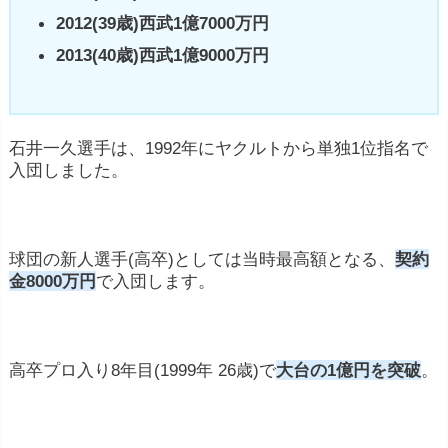
2012(39歳)西武1億7000万円
2013(40歳)西武1億9000万円
石井一久選手は、1992年にヤクルトから単独1位指名で
入団しました。
球団の新人選手(高卒)としては当時最高額となる、
契約
金8000万円
で入団します。
高卒プロ入り8年目(1999年 26歳)で
大台の1億円を突破
。