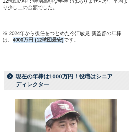
12球団の中で特別高額な年棒ではありませんが、平均よ
り少し上の金額でした。
※ 2024年から後任をつとめた今江敏晃 新監督の年棒
は、
4000万円 (12球団最安)
です。
現在の年棒は1000万円！役職はシニア
ディレクター