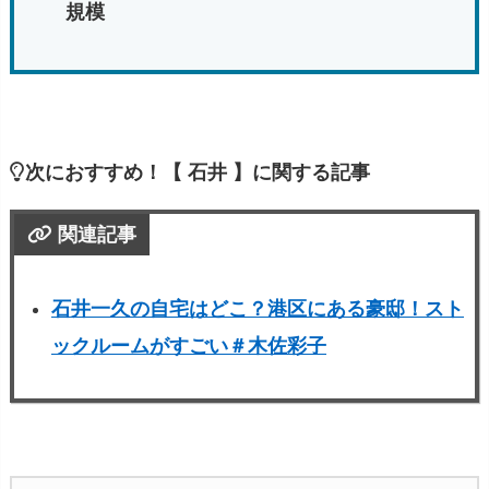
規模
次におすすめ！【 石井 】に関する記事
関連記事
石井一久の自宅はどこ？港区にある豪邸！スト
ックルームがすごい＃木佐彩子