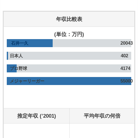
年収比較表
(単位：万円)
20043
石井一久
402
日本人
4174
プロ野球
55000
メジャーリーガー
推定年収 (’2001)
平均年収の何倍