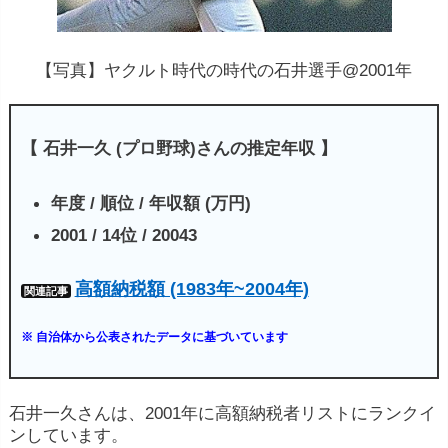
【写真】ヤクルト時代の時代の石井選手@2001年
【 石井一久 (プロ野球)さんの推定年収 】
年度 / 順位 / 年収額 (万円)
2001 / 14位 / 20043
高額納税額 (1983年~2004年)
関連記事
※ 自治体から公表されたデータに基づいています
石井一久さんは、2001年に高額納税者リストにランクイ
ンしています。