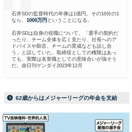
石井SDの監督時代の年俸は1億円。その10分の1
なら、
1000万円
ということになる。
石井SDは自身の役職について、「選手の契約だ
ったり、チーム全体を広く見たり、社長へのア
ドバイスや助言、チームの育成なども話し合
う」と話していた。取締役としての権限はあっ
ても、実際は名誉職としての意味合いが強そう
だ。@日刊ゲンダイ2023年12月
62歳からはメジャーリーグの年金を支給