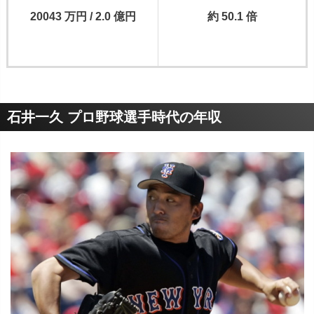
20043 万円 / 2.0 億円
約 50.1 倍
石井一久 プロ野球選手時代の年収