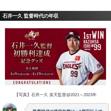
石井一久 監督時代の年収
【写真】石井一久 楽天監督@2021～2023年