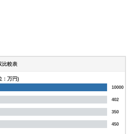
収比較表
位：万円)
10000
402
350
450