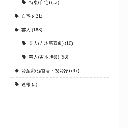
特集(自宅)
(12)
自宅
(421)
芸人
(168)
芸人(吉本新喜劇)
(18)
芸人(吉本興業)
(58)
資産家(経営者・投資家)
(47)
速報
(3)