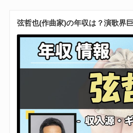
弦哲也(作曲家)の年収は？演歌界巨