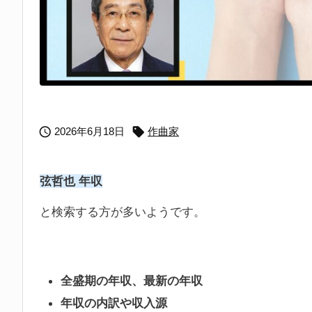


2026年6月18日
作曲家
弦哲也 年収
と検索する方が多いようです。
全盛期の年収、最新の年収
年収の内訳や収入源