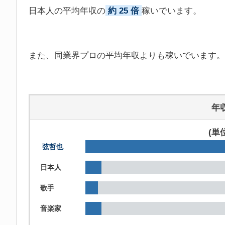
日本人の平均年収の
約 25 倍
稼いでいます。
また、同業界プロの平均年収よりも稼いでいます。
年
(単
弦哲也
日本人
歌手
音楽家