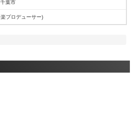
 千葉市
音楽プロデューサー)