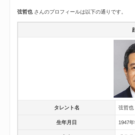
弦哲也
さんのプロフィールは以下の通りです。
タレント名
弦哲也
生年月日
1947