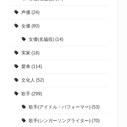
声優
(24)
女優
(80)
女優(名脇役)
(14)
実家
(18)
愛車
(114)
文化人
(52)
歌手
(299)
歌手(アイドル・パフォーマー)
(53)
歌手(シンガーソングライター)
(70)