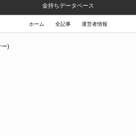
金持ちデータベース
ホーム
全記事
運営者情報
ー)