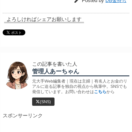

Posted by
DB金持ち
よろしければシェアお願いします
この記事を書いた人
管理人あーちゃん
元大手Web編集者｜現在は主婦｜有名人とお金のリ
アルに迫る記事を独自の視点から執筆中。SNSでも
発信しています。お問い合わせは
こちら
から
(SNS)
スポンサーリンク