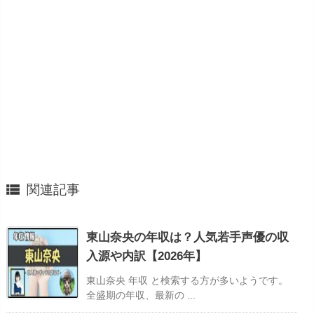

関連記事
東山奈央の年収は？人気若手声優の収
入源や内訳【2026年】
東山奈央 年収 と検索する方が多いようです。
全盛期の年収、最新の ...