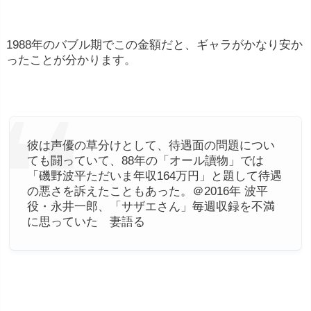
1988年のバブル期でこの金額だと、ギャラがかなり安か
ったことが分かります。
彼は声優の草分けとして、待遇面の問題につい
ても闘っていて、88年の「オール讀物」では
「磯野波平ただいま年収164万円」と題して待遇
の悪さを訴えたこともあった。＠2016年 波平
役・永井一郎、「サザエさん」毎週収録を不満
に思っていた 妻語る