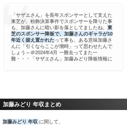
「サザエさん」を長年スポンサーとして支えた
東芝が、粉飾決算事件でスポンサーを降りた事
も、加藤さんに暗い影を落としてましたね。
東
芝のスポンサー降板で、加藤さんのギャラが10
年近く据え置かれた
って事も、ある意味加藤さ
んに「引くならここが潮時」って思わせたんで
しょう～＠2024年4月 一難去ってまた一
難・・・「サザエさん」加藤みどり降板情報に
加藤みどり 年収まとめ
加藤みどり 年収
に関して、