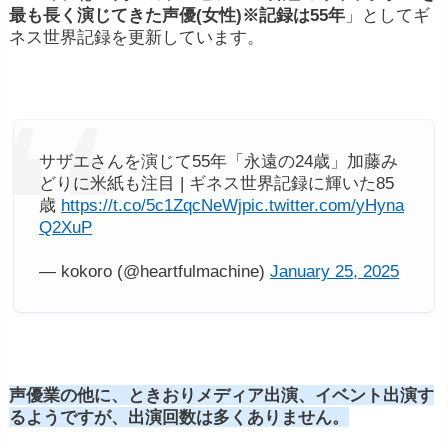
最も長く演じてきた声優(女性)※記録は55年
」としてギ
ネス世界記録を更新しています。
サザエさんを演じて55年「永遠の24歳」加藤み
どりに米紙も注目 | ギネス世界記録に輝いた85
歳
https://t.co/5c1ZqcNeWj
pic.twitter.com/yHyna
Q2XuP
— kokoro (@heartfulmachine)
January 25, 2025
声優業の他に、ときおりメディア出演、イベント出演す
るようですが、出演回数は多くありません。