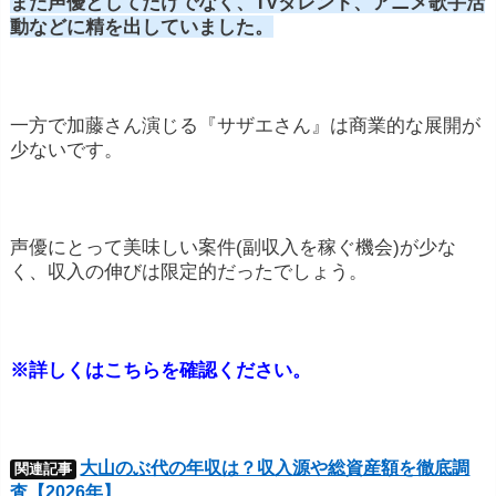
また声優としてだけでなく、TVタレント、アニメ歌手活
動などに精を出していました。
一方で加藤さん演じる『サザエさん』は商業的な展開が
少ないです。
声優にとって美味しい案件(副収入を稼ぐ機会)が少な
く、収入の伸びは限定的だったでしょう。
※詳しくはこちらを確認ください。
大山のぶ代の年収は？収入源や総資産額を徹底調
関連記事
査【2026年】