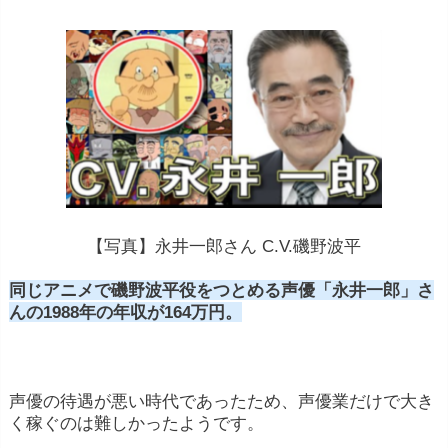
【写真】永井一郎さん C.V.磯野波平
同じアニメで磯野波平役をつとめる声優「永井一郎」さ
んの1988年の年収が164万円。
声優の待遇が悪い時代であったため、声優業だけで大き
く稼ぐのは難しかったようです。