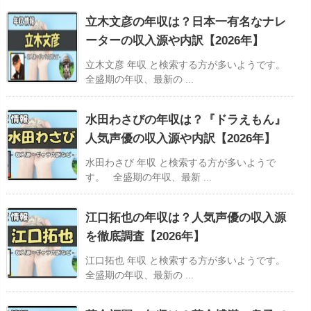
立木文彦の年収は？日本一有名なナレ
ーターの収入源や内訳【2026年】
立木文彦 年収 と検索する方が多いようです。
全盛期の年収、最新の ...
水田わさびの年収は？『ドラえもん』
人気声優の収入源や内訳【2026年】
水田わさび 年収 と検索する方が多いようで
す。 全盛期の年収、最新 ...
江口拓也の年収は？人気声優の収入源
を徹底調査【2026年】
江口拓也 年収 と検索する方が多いようです。
全盛期の年収、最新の ...