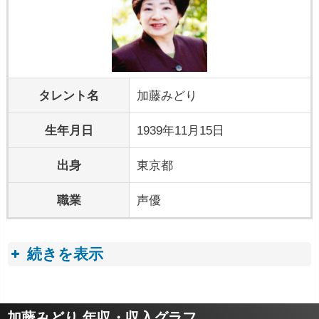
タレント名
加藤みどり
生年月日
1939年11月15日
出身
東京都
職業
声優
続きを表示
プロフィールトピック
加藤みどり 年収・収入グラフ