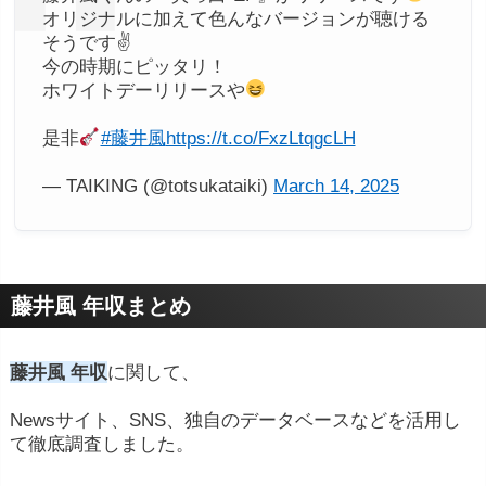
オリジナルに加えて色んなバージョンが聴ける
そうです✌️
今の時期にピッタリ！
ホワイトデーリリースや
是非
#藤井風
https://t.co/FxzLtqgcLH
— TAIKING (@totsukataiki)
March 14, 2025
藤井風 年収まとめ
藤井風 年収
に関して、
Newsサイト、SNS、独自のデータベースなどを活用し
て徹底調査しました。