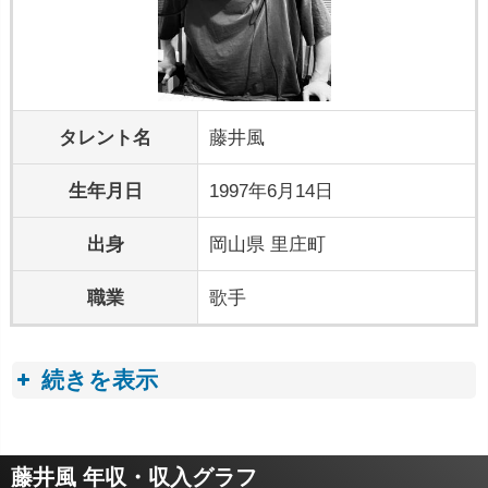
タレント名
藤井風
生年月日
1997年6月14日
出身
岡山県 里庄町
職業
歌手
続きを表示
プロフィールトピック
藤井風 年収・収入グラフ