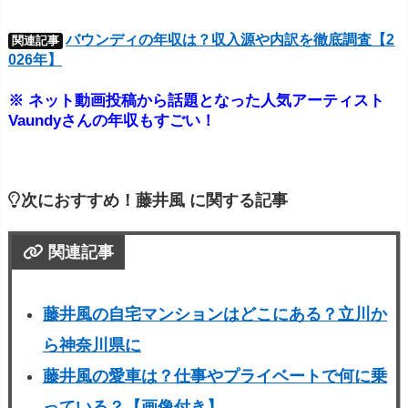
バウンディの年収は？収入源や内訳を徹底調査【2
関連記事
026年】
※ ネット動画投稿から話題となった人気アーティスト
Vaundyさんの年収もすごい！
次におすすめ！藤井風 に関する記事
関連記事
藤井風の自宅マンションはどこにある？立川か
ら神奈川県に
藤井風の愛車は？仕事やプライベートで何に乗
っている？【画像付き】