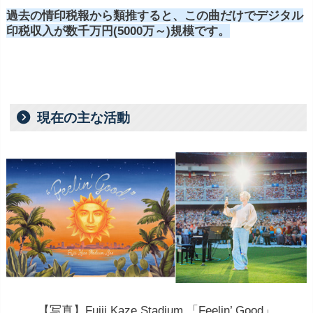
過去の情印税報から類推すると、この曲だけでデジタル
印税収入が数千万円(5000万～)規模です。
現在の主な活動
【写真】Fujii Kaze Stadium 「Feelin’ Good」