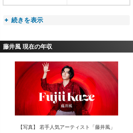
続きを表示
収入トピック
藤井風 現在の年収
■歌手(シンガーソングライター)の年収・収入事情
歌手(シンガーソングライター)
平均年収は300万
円から400万円
【写真】 若手人気アーティスト「藤井風」
100