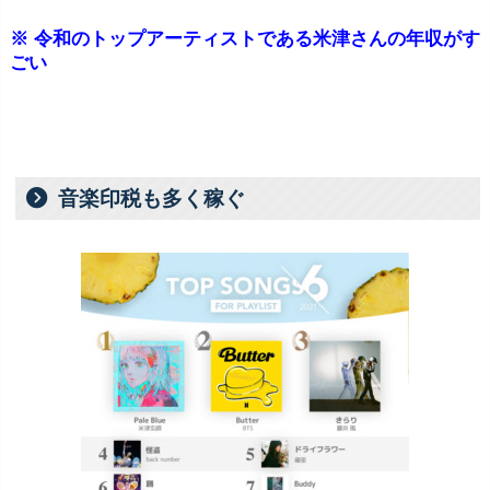
※ 令和のトップアーティストである米津さんの年収がす
ごい
音楽印税も多く稼ぐ