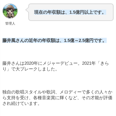
万円以下
数億円規模の大きな収
現在の年収額は、1.5億円以上です。
入が得られるケースもあり
管理人
藤井風さんの近年の年収額は、1.5億～2.5億円です。
藤井さんは2020年にメジャーデビュー。2021年「きら
り」で大ブレークしました。
成功した際に得られる収入も
大きいです
独自の歌唱スタイルや歌詞、メロディーで多くの人々か
ら支持を受け、各種音楽賞に輝くなど、その才能が評価
され続けています。
【歌手の主な収入形態】