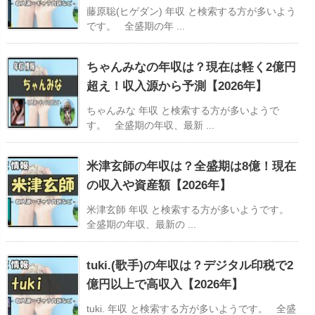
藤原聡(ヒゲダン) 年収 と検索する方が多いよう
です。 全盛期の年 ...
ちゃんみなの年収は？現在は軽く2億円
超え！収入源から予測【2026年】
ちゃんみな 年収 と検索する方が多いようで
す。 全盛期の年収、最新 ...
米津玄師の年収は？全盛期は8億！現在
の収入や資産額【2026年】
米津玄師 年収 と検索する方が多いようです。
全盛期の年収、最新の ...
tuki.(歌手)の年収は？デジタル印税で2
億円以上で高収入【2026年】
tuki. 年収 と検索する方が多いようです。 全盛