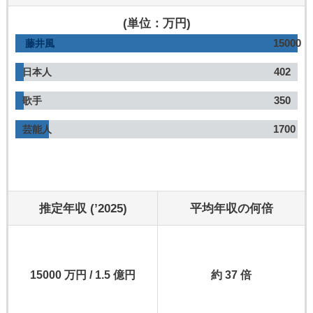
(単位：万円)
15000
藤井風
402
日本人
350
歌手
1700
芸能人
推定年収 (’2025)
平均年収の何倍
15000 万円 / 1.5 億円
約 37 倍