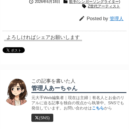


2026年6月18日
歌手(シンガーソングライター)

Z世代アーティスト

Posted by
管理人
よろしければシェアお願いします
この記事を書いた人
管理人あーちゃん
元大手Web編集者｜現在は主婦｜有名人とお金のリ
アルに迫る記事を独自の視点から執筆中。SNSでも
発信しています。お問い合わせは
こちら
から
(SNS)