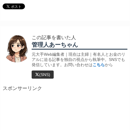
この記事を書いた人
管理人あーちゃん
元大手Web編集者｜現在は主婦｜有名人とお金のリ
アルに迫る記事を独自の視点から執筆中。SNSでも
発信しています。お問い合わせは
こちら
から
(SNS)
スポンサーリンク