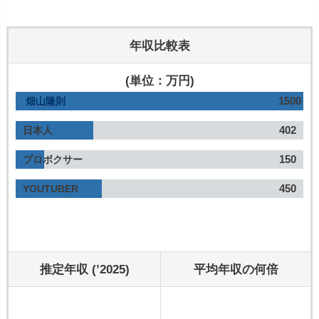
年収比較表
(単位：万円)
1500
畑山隆則
402
日本人
150
プロボクサー
450
YOUTUBER
推定年収 (’2025)
平均年収の何倍