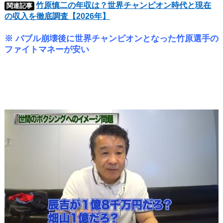
竹原慎二の年収は？世界チャンピオン時代と現在
関連記事
の収入を徹底調査【2026年】
※ バブル崩壊後に世界チャンピオンとなった竹原選手の
ファイトマネーが安い