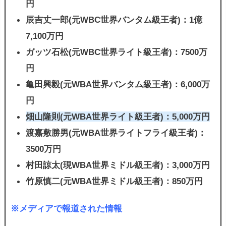
円
辰吉丈一郎(元WBC世界バンタム級王者)：1億
7,100万円
ガッツ石松(元WBC世界ライト級王者)：7500万
円
亀田興毅(元WBA世界バンタム級王者)：6,000万
円
畑山隆則(元WBA世界ライト級王者)：5,000万円
渡嘉敷勝男(元WBA世界ライトフライ級王者)：
3500万円
村田諒太(現WBA世界ミドル級王者)：3,000万円
竹原慎二(元WBA世界ミドル級王者)：850万円
※メディアで報道された情報