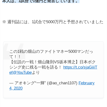
本人は、1試合で1億円と発言しています。
※ 週刊誌には、1試合で5000万円と予想されていました
この1戦の畑山のファイトマネー5000マンだっ
て！！
【伝説の一戦！畑山隆則VS坂本博之】日本ボク
シング史に残る一戦を語る！
https://t.co/sjaGiiiT
ef
@YouTube
より
— アオキング“一輝” (@ao_chan1107)
February
4, 2020