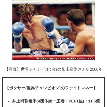
【写真】世界チャンピオン戦の畑山隆則さん＠2000年
【ボクサー(世界チャンピオン)のファイトマネー】
井上尚弥選手(4団体統一王者・PEP1位)：11.5億