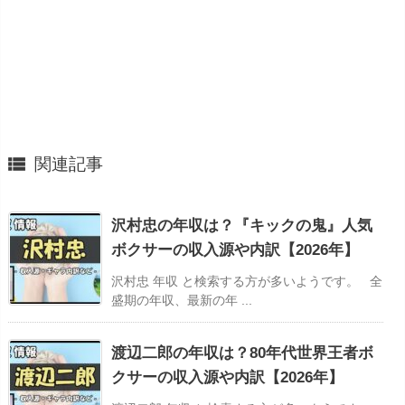

関連記事
沢村忠の年収は？『キックの鬼』人気
ボクサーの収入源や内訳【2026年】
沢村忠 年収 と検索する方が多いようです。 全
盛期の年収、最新の年 ...
渡辺二郎の年収は？80年代世界王者ボ
クサーの収入源や内訳【2026年】