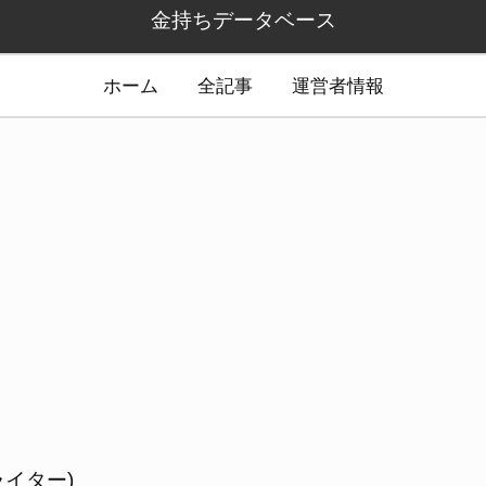
金持ちデータベース
ホーム
全記事
運営者情報
イター)