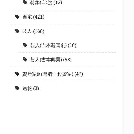
特集(自宅)
(12)
自宅
(421)
芸人
(168)
芸人(吉本新喜劇)
(18)
芸人(吉本興業)
(58)
資産家(経営者・投資家)
(47)
速報
(3)