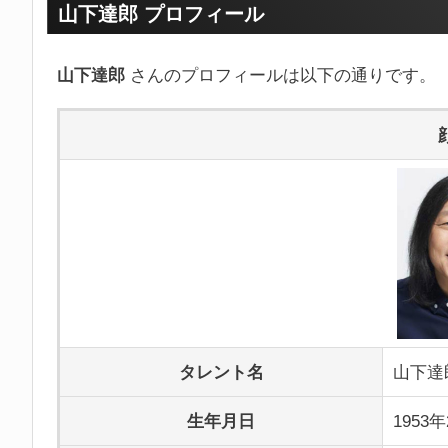
山下達郎 プロフィール
山下達郎
さんのプロフィールは以下の通りです。
タレント名
山下達
生年月日
1953