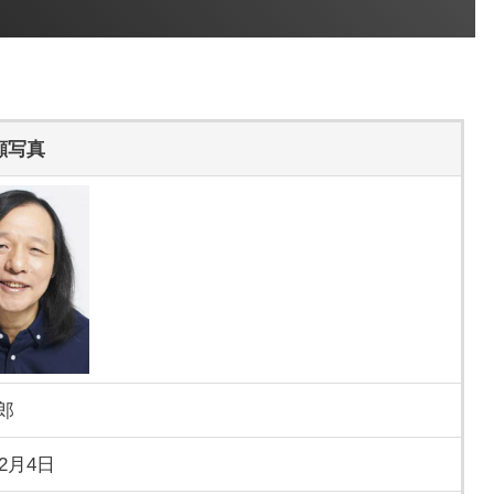
顔写真
郎
年2月4日