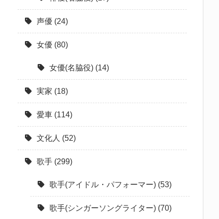
声優
(24)
女優
(80)
女優(名脇役)
(14)
実家
(18)
愛車
(114)
文化人
(52)
歌手
(299)
歌手(アイドル・パフォーマー)
(53)
歌手(シンガーソングライター)
(70)