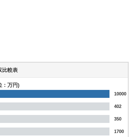
収比較表
位：万円)
10000
402
350
1700