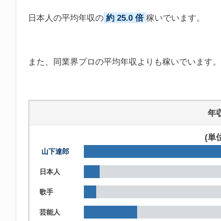
日本人の平均年収の
約 25.0 倍
稼いでいます。
また、同業界プロの平均年収よりも稼いでいます。
年
(単
山下達郎
日本人
歌手
芸能人