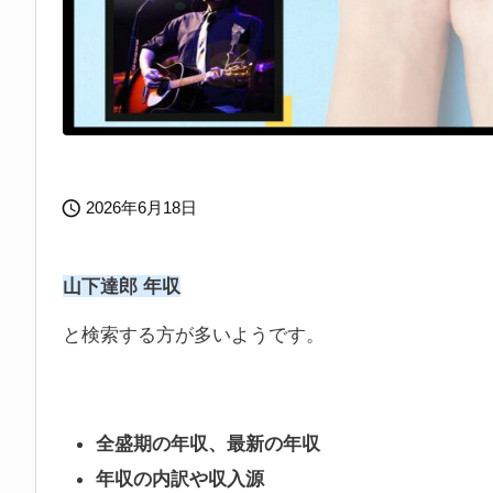

2026年6月18日
山下達郎 年収
と検索する方が多いようです。
全盛期の年収、最新の年収
年収の内訳や収入源