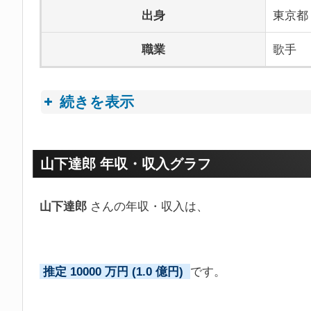
出身
東京都
職業
歌手
続きを表示
プロフィールトピック
山下達郎 年収・収入グラフ
山下達郎
さんの年収・収入は、
推定 10000 万円 (1.0 億円)
です。