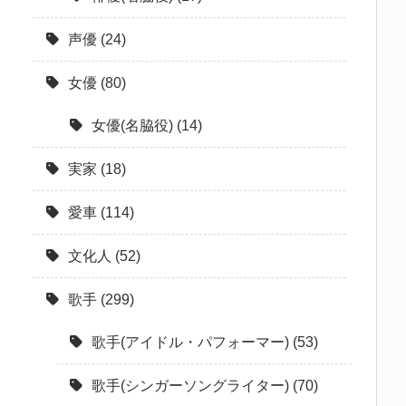
声優
(24)
女優
(80)
女優(名脇役)
(14)
実家
(18)
愛車
(114)
文化人
(52)
歌手
(299)
歌手(アイドル・パフォーマー)
(53)
歌手(シンガーソングライター)
(70)