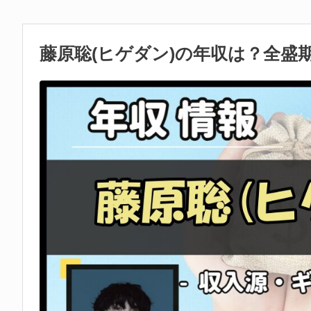
藤原聡(ヒゲダン)の年収は？全盛