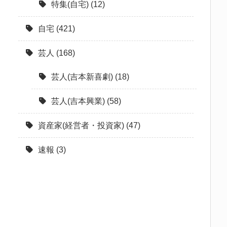
特集(自宅)
(12)
自宅
(421)
芸人
(168)
芸人(吉本新喜劇)
(18)
芸人(吉本興業)
(58)
資産家(経営者・投資家)
(47)
速報
(3)