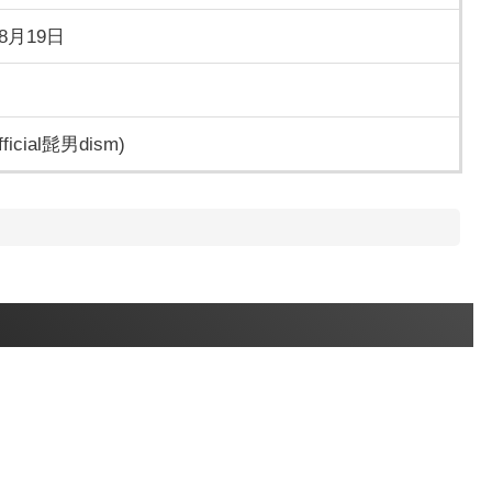
年8月19日
ficial髭男dism)