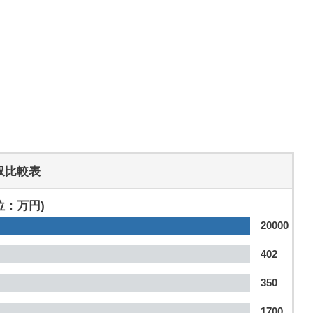
収比較表
位：万円)
20000
402
350
1700