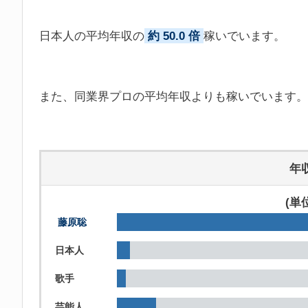
日本人の平均年収の
約 50.0 倍
稼いでいます。
また、同業界プロの平均年収よりも稼いでいます。
年
(単
藤原聡
日本人
歌手
芸能人