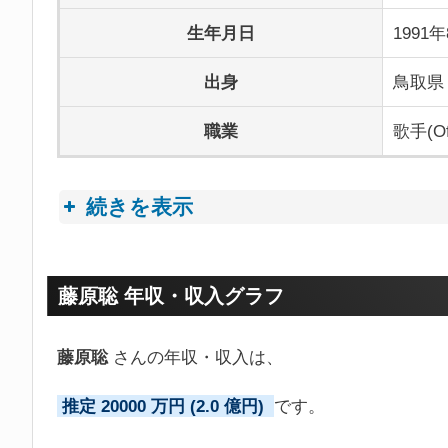
生年月日
1991
出身
鳥取県
職業
歌手(Of
続きを表示
プロフィールトピック
藤原聡 年収・収入グラフ
藤原聡
さんの年収・収入は、
推定 20000 万円 (2.0 億円)
です。