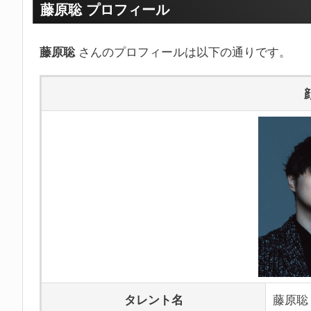
藤原聡 プロフィール
藤原聡
さんのプロフィールは以下の通りです。
タレント名
藤原聡