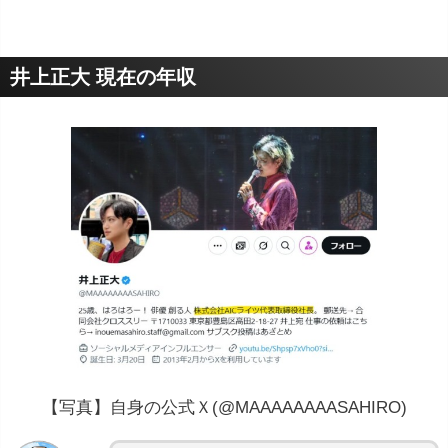
井上正大 現在の年収
【写真】自身の公式Ｘ(@MAAAAAAAASAHIRO)