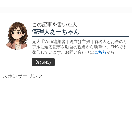
この記事を書いた人
管理人あーちゃん
元大手Web編集者｜現在は主婦｜有名人とお金のリ
アルに迫る記事を独自の視点から執筆中。SNSでも
発信しています。お問い合わせは
こちら
から
(SNS)
スポンサーリンク