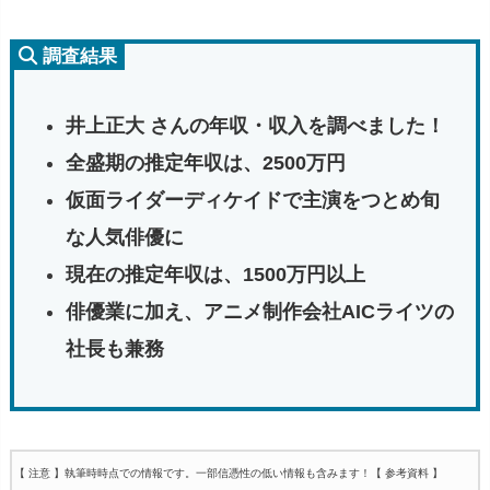
調査結果
井上正大 さんの年収・収入を調べました！
全盛期の推定年収は、2500万円
仮面ライダーディケイドで主演をつとめ旬
な人気俳優に
現在の推定年収は、1500万円以上
俳優業に加え、アニメ制作会社AICライツの
社長も兼務
【 注意 】執筆時時点での情報です。一部信憑性の低い情報も含みます！
【 参考資料 】