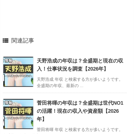

関連記事
天野浩成の年収は？全盛期と現在の収
入！仕事状況を調査【2026年】
天野浩成 年収 と検索する方が多いようです。
全盛期の年収、最新の ...
菅田将暉の年収は？全盛期は世代NO1
の活躍！現在の収入や資産額【2026
年】
菅田将暉 年収 と検索する方が多いようです。