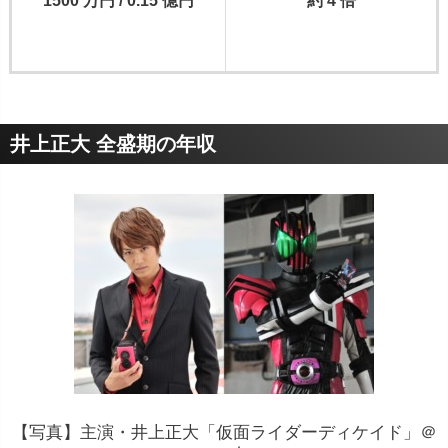
1500 万円 / 0.15 億円
約 4 倍
井上正大 全盛期の年収
【写真】主演・井上正大「仮面ライダーディケイド」＠