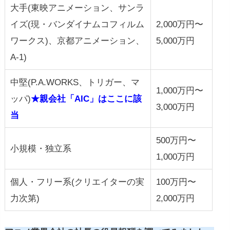
大手(東映アニメーション、サンラ
イズ(現・バンダイナムコフィルム
2,000万円〜
ワークス)、京都アニメーション、
5,000万円
A-1)
中堅(P.A.WORKS、トリガー、マ
1,000万円〜
ッパ)
★親会社「AIC」はここに該
3,000万円
当
500万円〜
小規模・独立系
1,000万円
個人・フリー系(クリエイターの実
100万円〜
力次第)
2,000万円