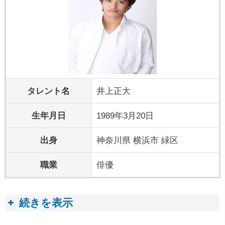
タレント名
井上正大
生年月日
1989年3月20日
出身
神奈川県 横浜市 緑区
職業
俳優
続きを表示