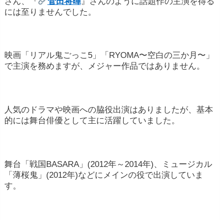
さん、『
菅田将暉
』さんのように話題作の主演を得る
には至りませんでした。
映画「リアル鬼ごっこ5」「RYOMA〜空白の三か月〜」
で主演を務めますが、メジャー作品ではありません。
人気のドラマや映画への脇役出演はありましたが、基本
的には舞台俳優として主に活躍していました。
舞台「戦国BASARA」(2012年～2014年)、ミュージカル
「薄桜鬼」(2012年)などにメインの役で出演していま
す。