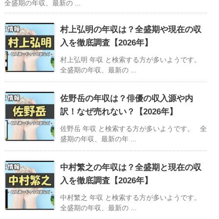
全盛期の年収、最新の ...
村上弘明の年収は？全盛期や現在の収
入を徹底調査【2026年】
村上弘明 年収 と検索する方が多いようです。
全盛期の年収、最新の ...
佐野岳の年収は？俳優の収入源や内
訳！なぜ売れない？【2026年】
佐野岳 年収 と検索する方が多いようです。 全
盛期の年収、最新の年 ...
中村繁之の年収は？全盛期と現在の収
入を徹底調査【2026年】
中村繁之 年収 と検索する方が多いようです。
全盛期の年収、最新の ...