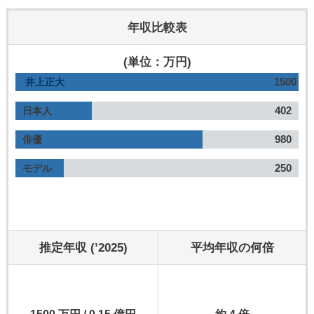
年収比較表
(単位：万円)
1500
井上正大
402
日本人
980
俳優
250
モデル
推定年収 (’2025)
平均年収の何倍