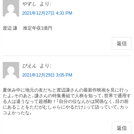
より:
やすし
2021年12月27日 4:31 PM
渡辺 謙 推定年収1億円
返信
より:
ぴえん
2021年12月29日 3:05 PM
夏休み中に地元の友だちと渡辺謙さんの最新作映画を見に行っ
たよ｡そのあと､謙さんの特集番組で人柄を知って､世界で通用す
る人は違うなって超感動！｢自分の位なんかは関係なく､目の前
にあることをただがむしゃらにやるだけ｣って語っていて､カッ
コよかったな｡
返信