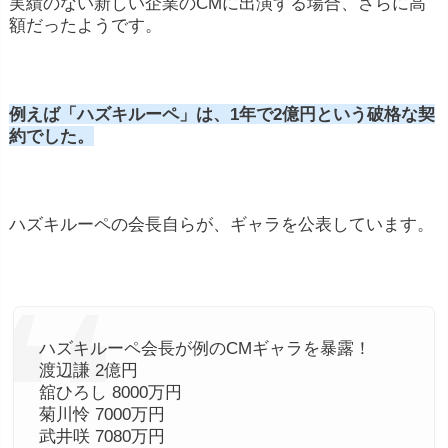
実績のない新しい企業のCMに出演する場合、さらに高
額だったようです。
例えば「ハズキルーペ」は、1年で2億円という破格な契
約でした。
ハズキルーペの会長自らが、ギャラを公表しています。
ハズキルーペ会長が例のCMギャラを暴露！
渡辺謙 2億円
舘ひろし 8000万円
菊川怜 7000万円
武井咲 7080万円