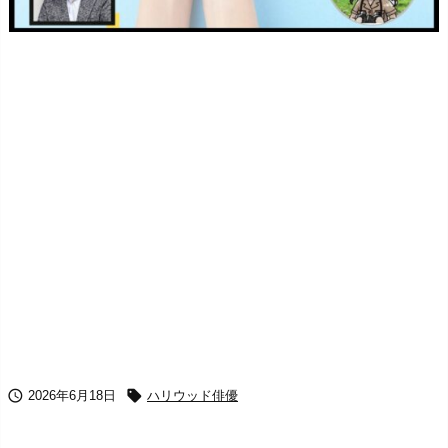


2026年6月18日
ハリウッド俳優