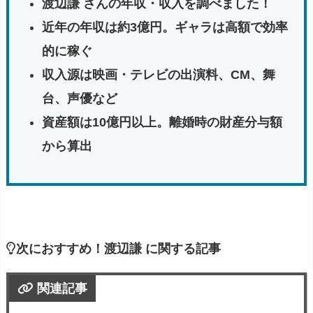
渡辺謙 さんの年収・収入を調べました！
近年の年収は約3億円。ギャラは高額で効率
的に稼ぐ
収入源は映画・テレビの出演料、CM、舞
台、声優など
資産額は10億円以上。離婚時の財産分与額
から算出
次におすすめ！渡辺謙 に関する記事
関連記事