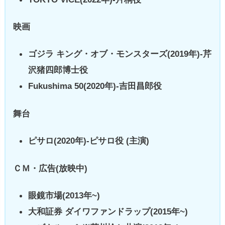
映画
ゴジラ キング・オブ・モンスターズ(2019年)-芹
沢猪四郎博士役
Fukushima 50(2020年)-吉田昌郎役
舞台
ピサロ(2020年)-ピサロ役 (主演)
ＣＭ・広告(放映中)
眼鏡市場(2013年~)
大和証券 ダイワファンドラップ(2015年~)