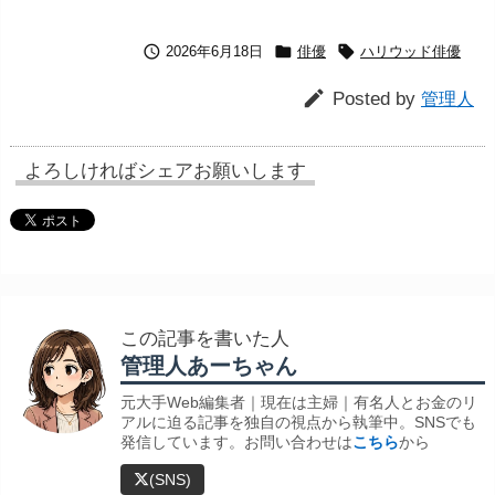



2026年6月18日
俳優
ハリウッド俳優

Posted by
管理人
よろしければシェアお願いします
この記事を書いた人
管理人あーちゃん
元大手Web編集者｜現在は主婦｜有名人とお金のリ
アルに迫る記事を独自の視点から執筆中。SNSでも
発信しています。お問い合わせは
こちら
から
(SNS)