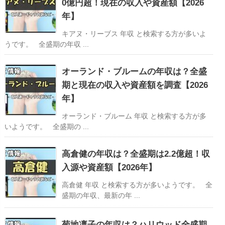
0億円超！現在の収入や資産額【2026
年】
キアヌ・リーブス 年収 と検索する方が多いよ
うです。 全盛期の年収 ...
オーランド・ブルームの年収は？全盛
期と現在の収入や資産額を調査【2026
年】
オーランド・ブルーム 年収 と検索する方が多
いようです。 全盛期の ...
高倉健の年収は？全盛期は2.2億超！収
入源や資産額【2026年】
高倉健 年収 と検索する方が多いようです。 全
盛期の年収、最新の年 ...
菊地凛子の年収は？ハリウッド全盛期