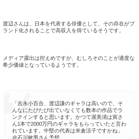
渡辺さんは、日本を代表する俳優として、その存在がブ
ランド化されることで高収入を得ているそうです。
メディア露出は控えめですが、むしろそのことが適度な
希少価値となっているようです。
「吉永小百合、渡辺謙のギャラは高いので、そ
んなにたびたび出ていなくても数本の作品でラ
ンクインすると思います。かつて渥美清は寅さ
ん1本で2000万円のギャラをもらっていたと言わ
れています。中堅の代表は米倉涼子ですかね」
＠石川敏男さん予想