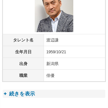
タレント名
渡辺謙
生年月日
1959/10/21
出身
新潟県
職業
俳優
続きを表示