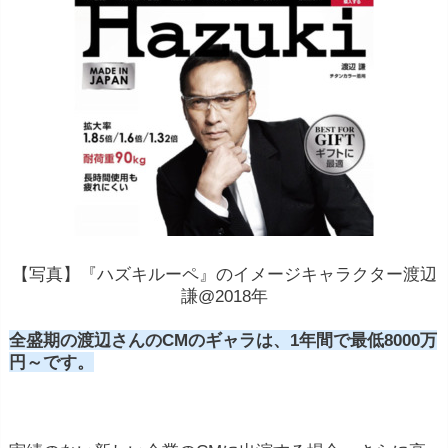
【写真】『ハズキルーペ』のイメージキャラクター渡辺
謙@2018年
全盛期の渡辺さんのCMのギャラは、1年間で最低8000万
円～です。