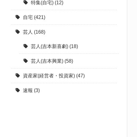
特集(自宅)
(12)
自宅
(421)
芸人
(168)
芸人(吉本新喜劇)
(18)
芸人(吉本興業)
(58)
資産家(経営者・投資家)
(47)
速報
(3)