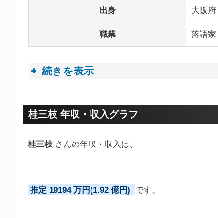
出身
大阪府
職業
落語家
続きを表示
プロフィールトピック
桂三枝 年収・収入グラフ
桂三枝
さんの年収・収入は、
推定 19194 万円(1.92 億円)
です。
三枝師匠