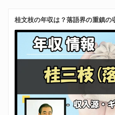
桂文枝の年収は？落語界の重鎮の収