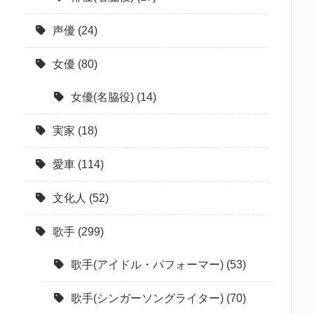
声優
(24)
女優
(80)
女優(名脇役)
(14)
実家
(18)
愛車
(114)
文化人
(52)
歌手
(299)
歌手(アイドル・パフォーマー)
(53)
歌手(シンガーソングライター)
(70)