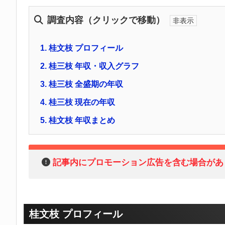
調査内容（クリックで移動）
1.
桂文枝 プロフィール
2.
桂三枝 年収・収入グラフ
3.
桂三枝 全盛期の年収
4.
桂三枝 現在の年収
5.
桂文枝 年収まとめ
記事内にプロモーション広告を含む場合があ
桂文枝 プロフィール