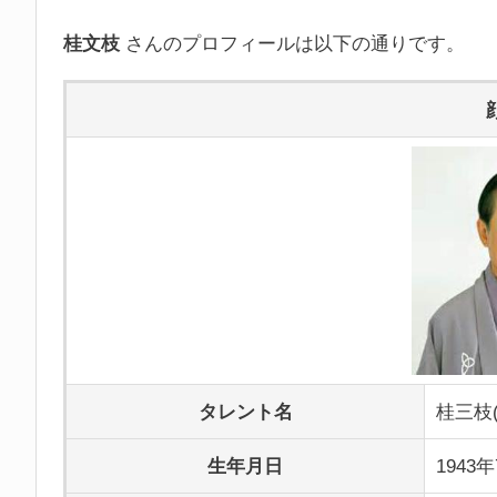
桂文枝
さんのプロフィールは以下の通りです。
タレント名
桂三枝(
生年月日
1943