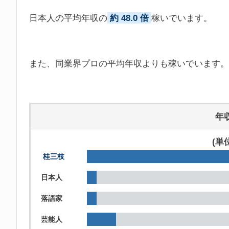
日本人の平均年収の
約 48.0 倍
稼いでいます。
また、同業界プロの平均年収よりも稼いでいます。
年
(単
桂三枝
日本人
落語家
芸能人