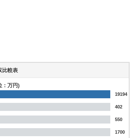
収比較表
位：万円)
19194
402
550
1700