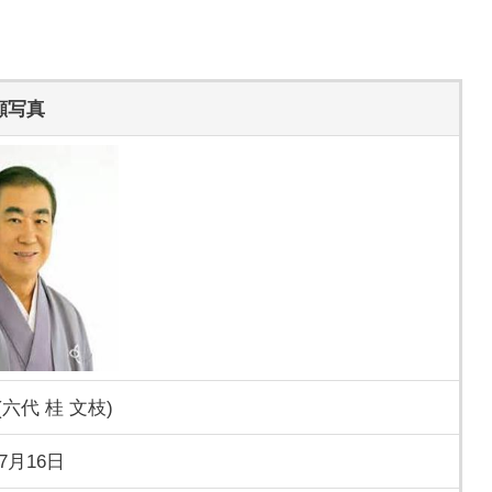
顔写真
六代 桂 文枝)
年7月16日