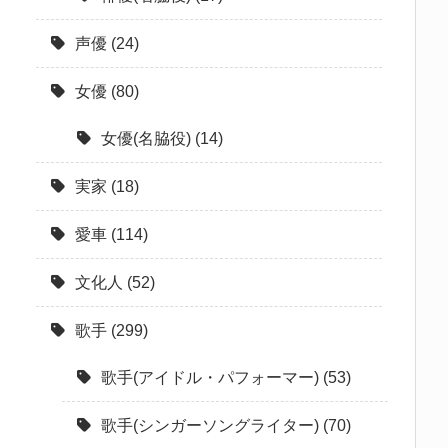
声優
(24)
女優
(80)
女優(名脇役)
(14)
実家
(18)
愛車
(114)
文化人
(52)
歌手
(299)
歌手(アイドル・パフォーマー)
(53)
歌手(シンガーソングライター)
(70)