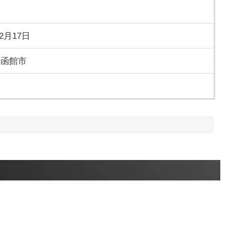
年2月17日
 函館市