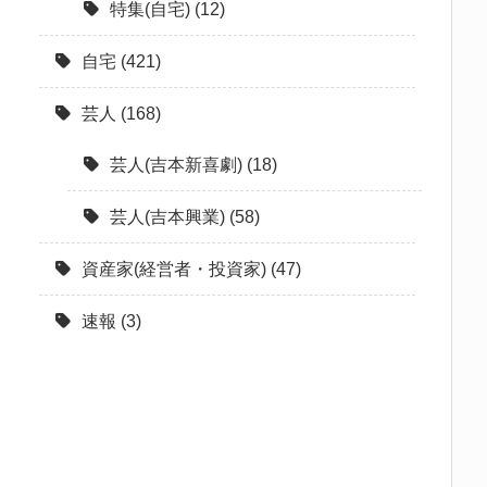
特集(自宅)
(12)
自宅
(421)
芸人
(168)
芸人(吉本新喜劇)
(18)
芸人(吉本興業)
(58)
資産家(経営者・投資家)
(47)
速報
(3)