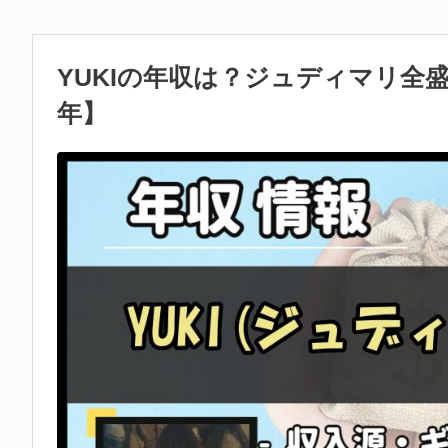
YUKIの年収は？ジュディマリ全盛
年】