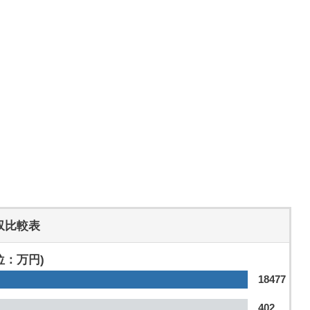
収比較表
位：万円)
18477
402