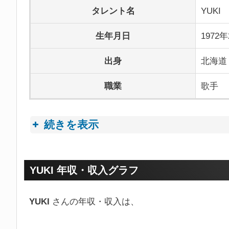
タレント名
YUKI
生年月日
1972
出身
北海道
職業
歌手
続きを表示
プロフィールトピック
YUKI 年収・収入グラフ
YUKI
さんの年収・収入は、