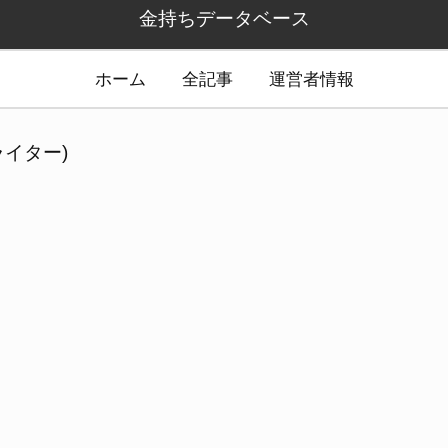
金持ちデータベース
ホーム
全記事
運営者情報
イター)