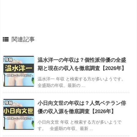

関連記事
温水洋一の年収は？個性派俳優の全盛
期と現在の収入を徹底調査【2026年】
温水洋一 年収 と検索する方が多いようです。
全盛期の年収、最新の ...
小日向文世の年収は？人気ベテラン俳
優の収入源を徹底調査【2026年】
小日向文世 年収 と検索する方が多いようで
す。 全盛期の年収、最新 ...