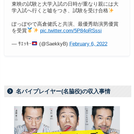
東映の試験と大学入試の日時が重なり親には大
学入試へ行くと嘘をつき、試験を受け合格
ぽっぽやで高倉健氏と共演、最優秀助演男優賞
を受賞
pic.twitter.com/5P84oRSssi
— ｻｴｯｷｰ
(@SaekkyB)
February 6, 2022
名バイプレイヤー(名脇役)の収入事情