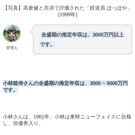
【写真】高倉健と共演で評価された「鉄道員 ぽっぽや」
(1999年)
全盛期の推定年収は、3000万円以上
です。
管理人
小林稔侍さんの
全盛期の推定年収は、3000 ~ 5000万円
です。
小林さんは、1961年、小林は東映ニューフェイスに合格
し、俳優界入り。