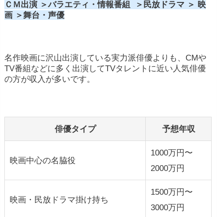
ＣＭ出演 ＞バラエティ・情報番組 ＞民放ドラマ ＞ 映
画 ＞舞台・声優
名作映画に沢山出演している実力派俳優よりも、CMや
TV番組などに多く出演してTVタレントに近い人気俳優
の方が収入が多いです。
俳優タイプ
予想年収
1000万円〜
映画中心の名脇役
2000万円
1500万円〜
映画・民放ドラマ掛け持ち
3000万円