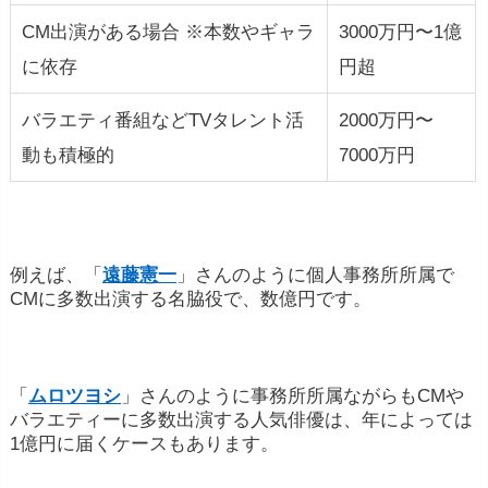
CM出演がある場合 ※本数やギャラ
3000万円〜1億
に依存
円超
バラエティ番組などTVタレント活
2000万円〜
動も積極的
7000万円
例えば、「
遠藤憲一
」さんのように個人事務所所属で
CMに多数出演する名脇役で、数億円です。
「
ムロツヨシ
」さんのように事務所所属ながらもCMや
バラエティーに多数出演する人気俳優は、年によっては
1億円に届くケースもあります。