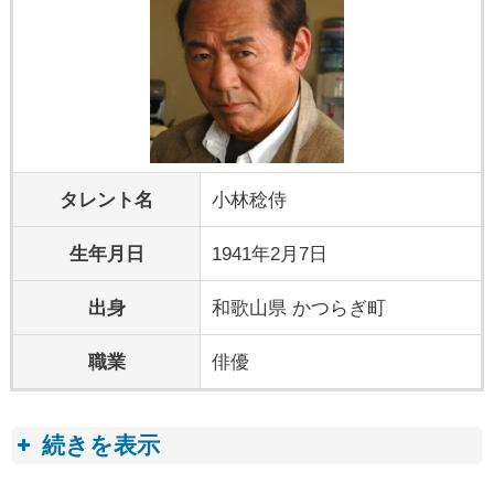
タレント名
小林稔侍
生年月日
1941年2月7日
出身
和歌山県 かつらぎ町
職業
俳優
続きを表示