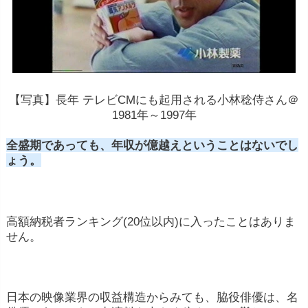
【写真】長年 テレビCMにも起用される小林稔侍さん＠
1981年～1997年
全盛期であっても、年収が億越えということはないでし
ょう。
高額納税者ランキング(20位以内)に入ったことはありま
せん。
日本の映像業界の収益構造からみても、脇役俳優は、名