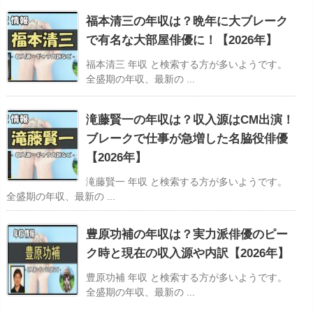
福本清三の年収は？晩年に大ブレーク
で有名な大部屋俳優に！【2026年】
福本清三 年収 と検索する方が多いようです。
全盛期の年収、最新の ...
滝藤賢一の年収は？収入源はCM出演！
ブレークで仕事が急増した名脇役俳優
【2026年】
滝藤賢一 年収 と検索する方が多いようです。
全盛期の年収、最新の ...
豊原功補の年収は？実力派俳優のピー
ク時と現在の収入源や内訳【2026年】
豊原功補 年収 と検索する方が多いようです。
全盛期の年収、最新の ...