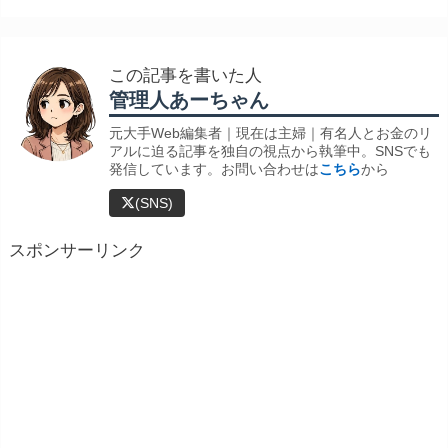
この記事を書いた人
管理人あーちゃん
元大手Web編集者｜現在は主婦｜有名人とお金のリ
アルに迫る記事を独自の視点から執筆中。SNSでも
発信しています。お問い合わせは
こちら
から
(SNS)
スポンサーリンク