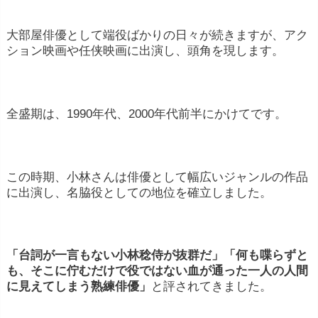
大部屋俳優として端役ばかりの日々が続きますが、アク
ション映画や任侠映画に出演し、頭角を現します。
全盛期は、1990年代、2000年代前半にかけてです。
この時期、小林さんは俳優として幅広いジャンルの作品
に出演し、名脇役としての地位を確立しました。
「台詞が一言もない小林稔侍が抜群だ」「何も喋らずと
も、そこに佇むだけで役ではない血が通った一人の人間
に見えてしまう熟練俳優」
と評されてきました。