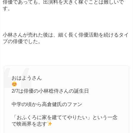
俳優であっても、出演料を大きく稼ぐことは難しいで
す。
小林さんが売れた後は、細く長く俳優活動を続けるタイ
プの俳優でした。
おはようさん
2/7は俳優の小林稔侍さんの誕生日
中学の頃から高倉健氏のファン
「おふくろに家を建ててやりたい」という一念
で映画界を志す