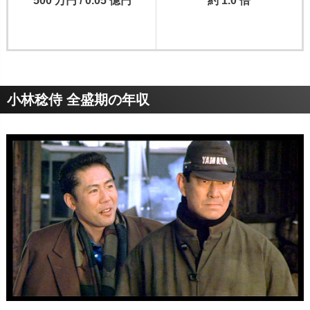
500 万円 / 0.05 億円
約 1.0 倍
小林稔侍 全盛期の年収